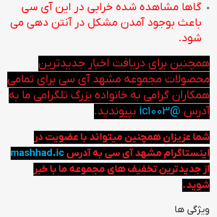
گاها مشاهده شده خرابی در این آی سی
باعث بوجود آمدن مشکل در آنتن دهی می
شود.
همچنین برای دریافت اخبار جدیدترین
محصولات مجموعه مشهد آی سی برای تمامی
همکاران گرامی به خانواده بزرگ تلگرامی ما به
آدرس
@ic1003
بپیوندید.
شما عزیزان همچنین میتواند با عضویت در
اینستاگرام مشهد آی سی به آدرس
mashhad.ic
از جدیدترین تخفیف های مجموعه ما با خبر
شوید.
ویژگی ها