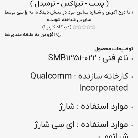
( پست - تیپاکس - ترمینال )
« با درج آدرس و شماره تماس خود در بخش دیدگاه، به راحتی توسط
سایرین شناخته شوید.»
(دیدگاه کاربر
1
)
افزودن به علاقه مندی ها
توضیحات محصول
نام فنی : SMB1351-022
کارخانه سازنده : Qualcomm
Incorporated
موارد استفاده : شارژ
موارد استفاده : ای سی شارژ
شیائومی