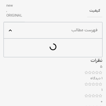
new
کیفیت
,
ORIGINAL
فهرست مطالب
نظرات
5
1 دیدگاه
1
0