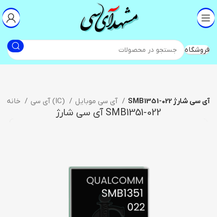
فروشگاه
SMB1351-022 آی سی شارژ
آی سی موبایل
آی سی (IC)
خانه
SMB1351-022 آی سی شارژ