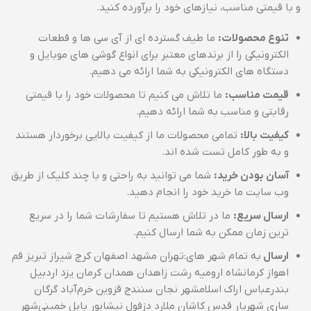
و با قیمتی مناسب، نیازهای خود را برآورده کنید.
تنوع محصولات:
ما طیف گسترده ای از آی سی ها و قطعات
الکترونیکی را از برندهای معتبر برای انواع گوشی های موبایل و
دستگاه های الکترونیکی به شما ارائه می دهیم.
قیمت مناسب:
ما تلاش می کنیم تا محصولات خود را با قیمتی
رقابتی و مناسب به شما ارائه دهیم.
کیفیت بالا:
تمامی محصولات ما از کیفیت بالایی برخوردار هستند
و به طور کامل تست شده اند.
آسان بودن خرید:
شما می توانید به راحتی و با چند کلیک از طریق
وب سایت ما خرید خود را انجام دهید.
ارسال سریع:
ما در تلاش هستیم تا سفارشات شما را در سریع
ترین زمان ممکن به شما ارسال کنیم.
ارسال
به تمام شهر های:تهران مشهد اصفهان کرج شیراز تبریز قم
اهواز کرمانشاه ارومیه رشت زاهدان همدان کرمان یزد اردبیل
بندرعباس اراک اسلامشهر نجان سنندج قزوین خرم‌آباد گرگان
ساری شهریار قدس کاشان ملارد دزفول نیشابور بابل خمینی‌شهر