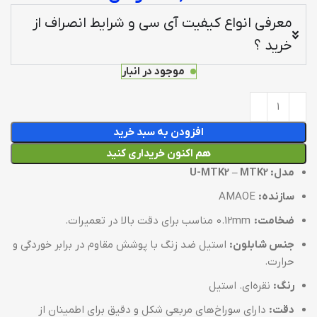
معرفی انواع کیفیت آی سی و شرایط انصراف از
خرید ؟
موجود در انبار
افزودن به سبد خرید
هم اکنون خریداری کنید
مدل: U-MTK2 – MTK2
سازنده:
AMAOE
ضخامت:
0.12mm مناسب برای دقت بالا در تعمیرات.
جنس شابلون:
استیل ضد زنگ با پوشش مقاوم در برابر خوردگی و
حرارت.
رنگ:
نقره‌ای. استیل
دقت:
دارای سوراخ‌های مربعی شکل و دقیق برای اطمینان از