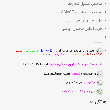
شابلون استیل ضد زنگ
مشخصات شابلون AMAOE
ابزار تعمیر آی سی امویی
خرید آنلاین شابلون آی سی
به خانواده بزرگ
تلگرامی
ما به آدرس-
@ic1003
, -
واتس آپ
-
اینستا
MASHHADIC
-
رسانه ایتا
-
رسانه آپارات
بپیوندید.
اگر قصد خرید شابلون دیگری دارید
اینجا کلیک کنید.
برای خرید انواع
شابلون
همین حالا اقدام کنید
.
فیلم آموزشی
کار با شابلون
.
نمایی از
فروشگاه ما در آپارات
.
ویژگی ها