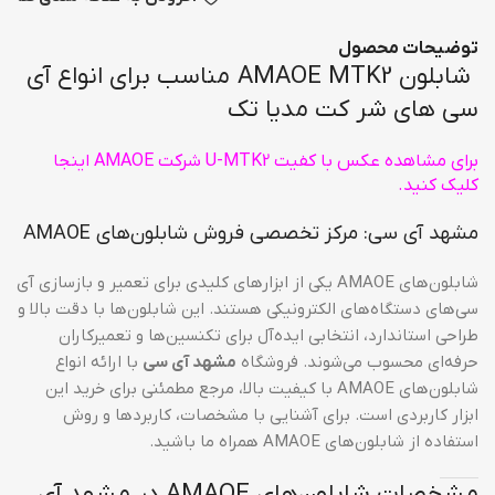
توضیحات محصول
شابلون AMAOE MTK2 مناسب برای انواع آی
سی های شر کت مدیا تک
برای مشاهده عکس با کفیت U-MTK2 شرکت AMAOE اینجا
کلیک کنید.
مشهد آی سی: مرکز تخصصی فروش شابلون‌های AMAOE
شابلون‌های AMAOE یکی از ابزارهای کلیدی برای تعمیر و بازسازی آی
سی‌های دستگاه‌های الکترونیکی هستند. این شابلون‌ها با دقت بالا و
طراحی استاندارد، انتخابی ایده‌آل برای تکنسین‌ها و تعمیرکاران
حرفه‌ای محسوب می‌شوند. فروشگاه
مشهد آی سی
با ارائه انواع
شابلون‌های AMAOE با کیفیت بالا، مرجع مطمئنی برای خرید این
ابزار کاربردی است. برای آشنایی با مشخصات، کاربردها و روش
استفاده از شابلون‌های AMAOE همراه ما باشید.
مشخصات شابلون‌های AMAOE در مشهد آی