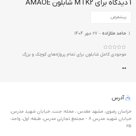
1 دیدگاه برای
MTK2 شابلون AMAOE
حامد ملازاده
–
27 مهر 1404
موجودی کامل شابلون برای تمام پروژه‌های کوچک و بزرگ
0
0
آدرس
خراسان رضوی، مشهد مقدس ، محله: جنت، خیابان شهید مدرس،
خیابان شهید مدرس 8 - مجتمع تجارتی مدرس، طبقه: اول، واحد:
25