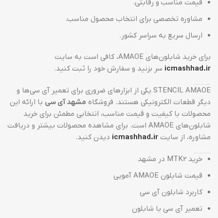
قیمت مناسب و رقابتی.
مشاوره تخصصی برای انتخاب محصول مناسب.
ارسال سریع به سراسر کشور.
برای خرید شابلون‌های AMAOE، کافی است به سایت
icmashhad.ir
سر بزنید و سفارش خود را ثبت کنید.
STENCIL AMAOE یکی از ابزارهای ضروری برای تعمیر آی سی‌ها و
دیگر قطعات الکترونیکی هستند. فروشگاه
مشهد آی سی
با ارائه این
محصولات با کیفیت و قیمت مناسب، انتخابی مطمئن برای خرید
شابلون‌های AMAOE است. برای مشاهده محصولات بیشتر و دریافت
مشاوره، از سایت
icmashhad.ir
دیدن کنید.
خرید MTK2 در مشهد
قیمت شابلون AMAOE آمویی
کاربرد شابلون آی سی
تعمیر آی سی با شابلون