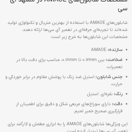
سی
شابلون‌های AMAOE با استفاده از بهترین متریال و تکنولوژی تولید
شده‌اند تا تجربه‌ای حرفه‌ای در تعمیر آی سی‌ها ارائه دهند.
مشخصات این شابلون‌ها به شرح زیر است:
سازنده:
AMAOE
ضخامت:
بین 0.12mm تا 0.18mm، مناسب برای دقت بالا در
تعمیرات.
جنس شابلون:
استیل ضد زنگ با پوشش مقاوم در برابر خوردگی و
حرارت.
رنگ:
نقره‌ای. استیل
دقت:
دارای سوراخ‌های مربعی شکل و دقیق برای اطمینان از
قرارگیری صحیح خمیر لحیم.
این ویژگی‌ها شابلون‌های AMAOE را به ابزاری مطمئن و کارآمد برای
تعمیر آی سی‌ها تبدیل کرده است.