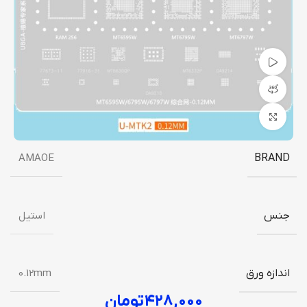
تماشای ویدیو
نمایش 360 درجه محصول
برای بزرگنمایی کلیک کنید
AMAOE
BRAND
جنس
استیل
اندازه ورق
0.12mm
۴۲۸,۰۰۰
تومان