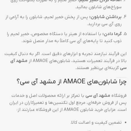
سوراخ‌های شابلون بمالید.
برداشتن شابلون:
پس از پخش خمیر لحیم، شابلون را به آرامی از
روی آی سی بردارید.
گرما دادن:
با استفاده از هیتر یا دستگاه مخصوص، خمیر لحیم را
ذوب کنید تا پایه‌های آی سی کاملاً به مدار متصل شوند.
این فرآیند نیازمند تجربه و ابزارهای دقیق است. اگر به دنبال کیفیت
بالا در فرآیند تعمیرات هستید، شابلون‌های AMAOE از
مشهد آی
سی
گزینه‌ای بی‌نظیر هستند.
چرا شابلون‌های AMAOE از مشهد آی سی؟
فروشگاه
مشهد آی سی
با تمرکز بر ارائه محصولات اصل و خدمات
پس از فروش حرفه‌ای، مرجع اول تکنسین‌ها و تعمیرکاران در ایران
است. مزایای خرید شابلون AMAOE از این فروشگاه عبارتند از:
تضمین کیفیت و اصالت کالا.