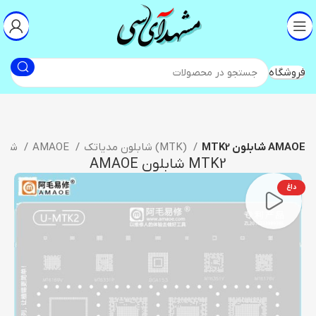
فروشگاه
MTK2 شابلون AMAOE
شابلون مدیاتک (MTK)
AMAOE
شابلون آی سی
MTK2 شابلون AMAOE
داغ