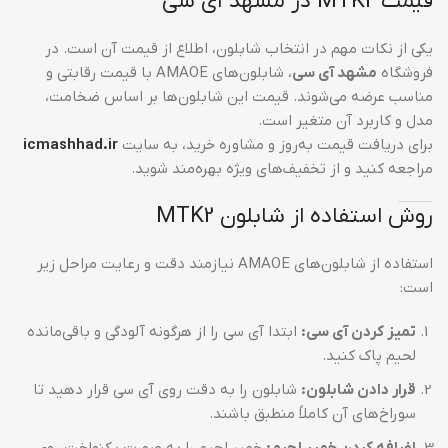
قیمت MTK2 در مشهد آی سی
یکی از نکات مهم در انتخاب شابلون، اطلاع از قیمت آن است. در
فروشگاه
مشهد آی سی
، شابلون‌های AMAOE با قیمت رقابتی و
مناسب عرضه می‌شوند. قیمت این شابلون‌ها بر اساس ضخامت،
مدل و کاربرد آن متغیر است.
برای دریافت قیمت به‌روز و مشاوره خرید، به سایت
icmashhad.ir
مراجعه کنید و از تخفیف‌های ویژه بهره‌مند شوید.
روش استفاده از شابلون MTK2
استفاده از شابلون‌های AMAOE نیازمند دقت و رعایت مراحل زیر
است:
تمیز کردن آی سی:
ابتدا آی سی را از هرگونه آلودگی و باقی‌مانده
لحیم پاک کنید.
قرار دادن شابلون:
شابلون را به دقت روی آی سی قرار دهید تا
سوراخ‌های آن کاملاً منطبق باشند.
اضافه کردن خمیر لحیم:
خمیر لحیم را به صورت یکنواخت روی