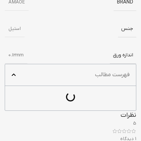
AMAOE
BRAND
جنس
استیل
اندازه ورق
0.12mm
فهرست مطالب
نظرات
5
1 دیدگاه