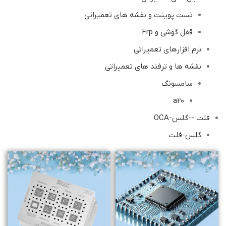
تست پوینت و نقشه های تعمیراتی
قفل گوشی و Frp
نرم افزارهای تعمیراتی
نقشه ها و ترفند های تعمیراتی
سامسونگ
a20
فلت --گلس-OCA
گلس-فلت