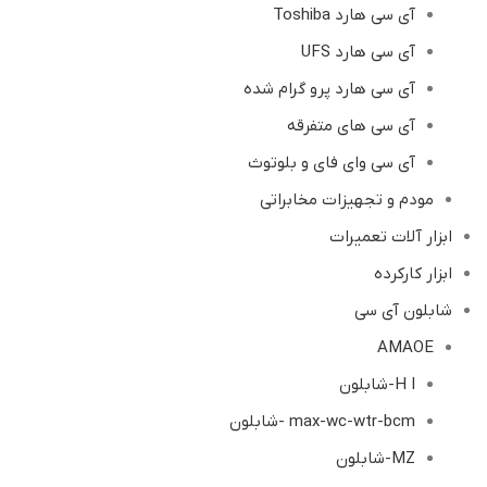
آی سی هارد Toshiba
آی سی هارد UFS
آی سی هارد پرو گرام شده
آی سی های متفرقه
آی سی وای فای و بلوتوث
مودم و تجهیزات مخابراتی
ابزار آلات تعمیرات
ابزار کارکرده
شابلون آی سی
AMAOE
H I-شابلون
max-wc-wtr-bcm -شابلون
MZ-شابلون