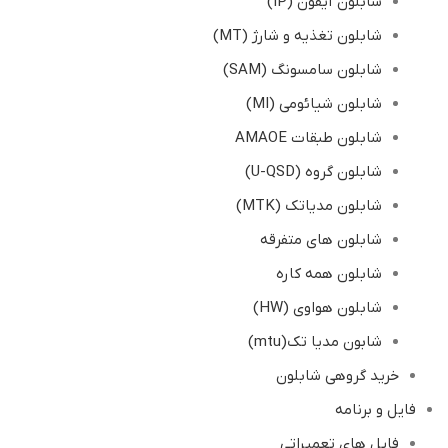
شابلون آیفون (IP)
شابلون تغذیه و شارژ (MT)
شابلون سامسونگ (SAM)
شابلون شیائومی (MI)
شابلون طبقات AMAOE
شابلون گروه (U-QSD)
شابلون مدیاتک (MTK)
شابلون های متفرقه
شابلون همه کاره
شابلون هواوی (HW)
شابون مدیا تک(mtu)
خرید گروهی شابلون
فایل و برنامه
فایل های تعمیراتی