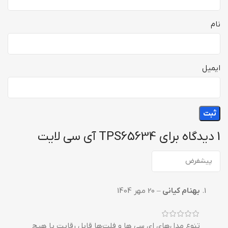
نام
ایمیل
1 دیدگاه برای
TPS65634 آی سی لایت
بهنام کیانی
–
20 مهر 1404
تنوع مدل‌های ای سی ها و فلت‌ها قابل رقابت با هیچ