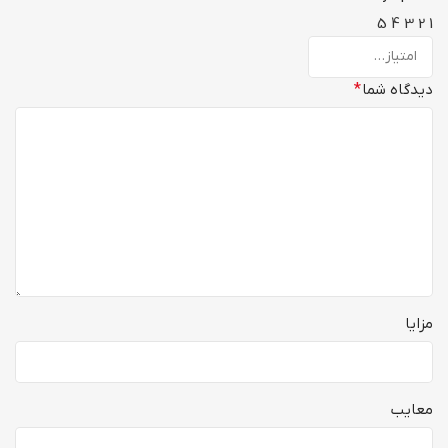
5
4
3
2
1
دیدگاه شما
*
مزایا
معایب