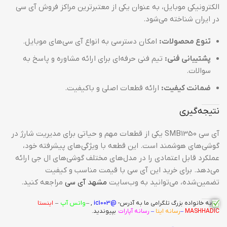
الکترونیکی موبایل، به عنوان یکی از معتبرترین مراکز فروش آی سی
در ایران شناخته می‌شود.
تنوع محصولات:
امکان دسترسی به انواع آی سی‌های موبایل.
پشتیبانی فنی:
تیم فنی حرفه‌ای برای ارائه مشاوره و پاسخ به
سوالات.
ضمانت کیفیت:
ارائه قطعات اصلی و باکیفیت.
نتیجه‌گیری
آی سی SMB1350 یکی از قطعات مهم و حیاتی برای مدیریت شارژ در
گوشی‌های هوشمند است. این قطعه با ویژگی‌های پیشرفته خود،
عملکرد قابل اعتمادی را در مدل‌های مختلف گوشی‌های ال جی ارائه
می‌دهد. برای خرید این آی سی با قیمت مناسب و کیفیت
تضمین‌شده، می‌توانید به وب‌سایت
مشهد آی سی
مراجعه کنید.
به خانواده بزرگ
تلگرامی
ما به آدرس-
@ic1003
, –
واتس آپ
–
اینستا
MASHHADIC
–
رسانه ایتا
–
رسانه آپارات
بپیوندید.