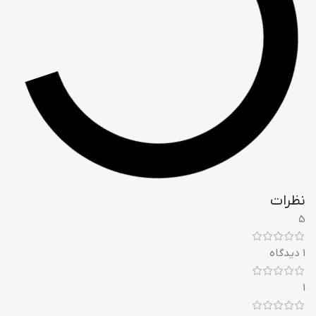
نظرات
5
1 دیدگاه
1