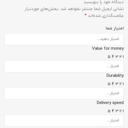
دیدگاه خود را بنویسید
نشانی ایمیل شما منتشر نخواهد شد.
بخش‌های موردنیاز
علامت‌گذاری شده‌اند
*
امتیاز شما
Value for money
5
4
3
2
1
Durability
5
4
3
2
1
Delivery speed
5
4
3
2
1