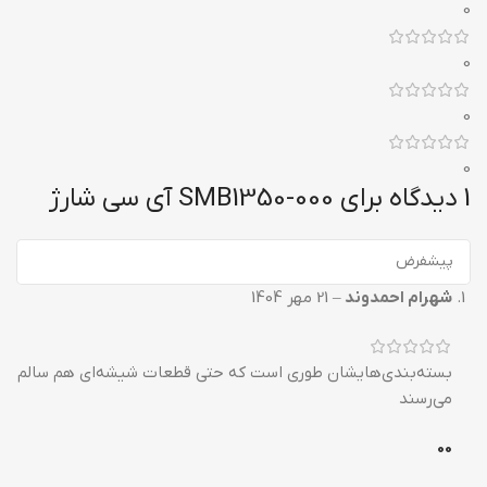
0
0
0
0
1 دیدگاه برای
000-SMB1350 آی سی شارژ
شهرام احمدوند
–
21 مهر 1404
بسته‌بندی‌هایشان طوری است که حتی قطعات شیشه‌ای هم سالم
می‌رسند
0
0