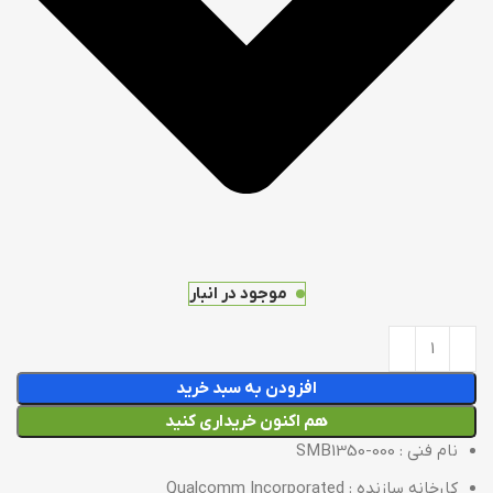
موجود در انبار
افزودن به سبد خرید
هم اکنون خریداری کنید
نام فنی : SMB1350-000
کارخانه سازنده : Qualcomm Incorporated