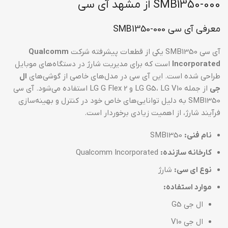
SMB1350-000 از مشهد آی سی
معرفی آی سی SMB1350-000
آی سی SMB1350 یکی از قطعات پیشرفته شرکت
Qualcomm
Incorporated
است که برای مدیریت شارژ در دستگاه‌های موبایل
طراحی شده است. این آی سی در مدل‌های خاصی از گوشی‌های
ال
جی
از جمله LG G5، LG V10 و LG G Flex 2 استفاده می‌شود. آی سی
SMB1350 به دلیل توانایی‌های خاص خود در کنترل و بهینه‌سازی
فرآیند شارژ، از اهمیت زیادی برخوردار است.
نام فنی:
SMB1350
کارخانه سازنده:
Qualcomm Incorporated
نوع ای سی:
شارژ
موارد استفاده:
ال جی G5
ال جی V10