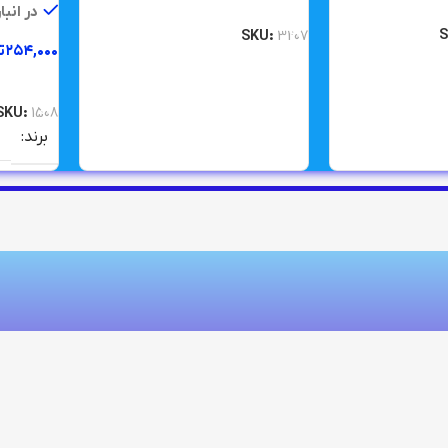
افزودن به سبد خرید
در انبا
SKU:
3207
۲۵۴,۰۰۰
ت
افزودن ب
SKU:
1508
برند