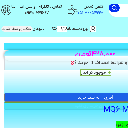
تلفن تماس
تماس ، تلگرام ، واتس آپ ، ایتا
09381429697
051-32253228
رهگیری سفارشات
ورود/ثبت نام
۰
تومان
۴۲۸,۰۰۰
تومان
 شرایط انصراف از خرید ؟
موجود در انبار
افزودن به سبد خرید
هم اکنون خریداری کنید
 زیر: