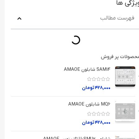
یژگی ها
فهرست مطالب
حصولات پر فروش
SAM14 شابلون AMAOE
۴۲۸,۰۰۰
تومان
MQ6 شابلون AMAOE
۴۲۸,۰۰۰
تومان