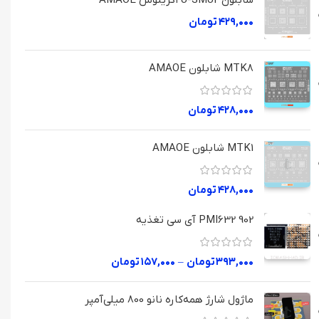
شابلون U-SMU2 اگزینوس AMAOE
۴۲۹,۰۰۰
تومان
MTK8 شابلون AMAOE
۴۲۸,۰۰۰
تومان
MTK1 شابلون AMAOE
۴۲۸,۰۰۰
تومان
PMI632 902 آی سی تغذیه
۳۹۳,۰۰۰
تومان
–
۱۵۷,۰۰۰
تومان
ماژول شارژ همه‌کاره نانو 800 میلی‌آمپر