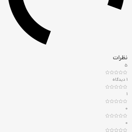
نظرات
5
1 دیدگاه
1
0
0