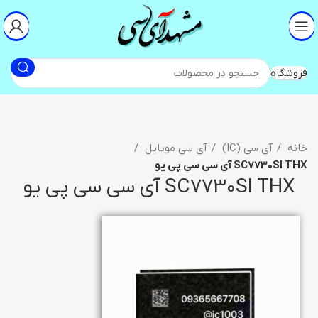
فروشگاه
خانه
آی سی (IC)
آی سی موبایل
SC7730SI THX آی سی سی پی یو
SC7730SI THX آی سی سی پی یو