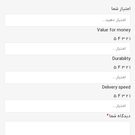
امتیاز شما
Value for money
5
4
3
2
1
Durability
5
4
3
2
1
Delivery speed
5
4
3
2
1
دیدگاه شما
*