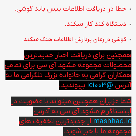
خطا در دریافت اطلاعات بیس باند گوشی.
دستگاه کند کار میکند.
گوشی در زمان پردازش اطلاعات هنگ میکند.
همچنین برای دریافت اخبار جدیدترین
محصولات مجموعه مشهد آی سی برای تمامی
همکاران گرامی به خانواده بزرگ تلگرامی ما به
آدرس
@ic1003
بپیوندید.
شما عزیزان همچنین میتواند با عضویت در
اینستاگرام مشهد آی سی به آدرس
mashhad.ic
از جدیدترین تخفیف های
مجموعه ما با خبر شوید.