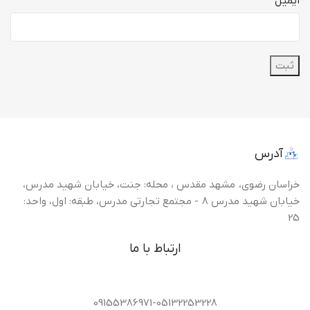
ایمیل
آدرس
خراسان رضوی، مشهد مقدس ، محله: جنت، خیابان شهید مدرس،
خیابان شهید مدرس 8 - مجتمع تجارتی مدرس، طبقه: اول، واحد:
25
ارتباط با ما
09155386971-05132253228