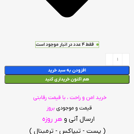
فقط 4 عدد در انبار موجود است
افزودن به سبد خرید
هم اکنون خریداری کنید
خرید امن و راحت ، با قیمت رقابتی
قیمت و موجودی
بروز
ارسال آنی و
هر روزه
( پست - تیپاکس - ترمینال )