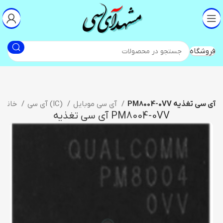
فروشگاه
PM8004-0VV آی سی تغذیه
آی سی موبایل
آی سی (IC)
خانه
PM8004-0VV آی سی تغذیه