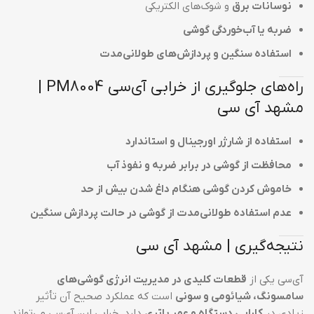
نوسانات برق
و شوک‌های الکتریکی
ضربه یا آب‌خوردگی گوشی
استفاده سنگین و پردازش‌های طولانی‌مدت
راه‌های جلوگیری از خرابی آی‌سی PM8004 |
مشهد آی سی
استفاده از شارژر اورجینال و استاندارد
محافظت از گوشی در برابر ضربه و نفوذ آب
خاموش کردن گوشی هنگام داغ شدن بیش از حد
عدم استفاده طولانی‌مدت از گوشی در حالت پردازش سنگین
نتیجه‌گیری | مشهد آی سی
آی‌سی یکی از
قطعات کلیدی در مدیریت انرژی گوشی‌های
سامسونگ، شیائومی و سونی
است که عملکرد صحیح آن تأثیر
زیادی در
کارایی دستگاه و عمر باتری
دارد. خرابی این آی‌سی می‌تواند