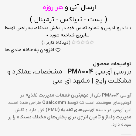
ارسال آنی و
هر روزه
( پست - تیپاکس - ترمینال )
« با درج آدرس و شماره تماس خود در بخش دیدگاه، به راحتی توسط
سایرین شناخته شوید.»
(دیدگاه کاربر
1
)
افزودن به علاقه مندی ها
توضیحات محصول
بررسی آی‌سی
PM8004
| مشخصات، عملکرد و
مشکلات رایج | مشهد آی سی
آی‌سی
PM8004
یکی از
مهم‌ترین قطعات مدیریت تغذیه
در
گوشی‌های هوشمند است که توسط
Qualcomm
طراحی شده است.
این آی‌سی در دسته
آی‌سی‌های تغذیه (PMU)
قرار دارد و نقش
مدیریت ولتاژ و تأمین انرژی برای بخش‌های مختلف دستگاه
را بر
عهده دارد.