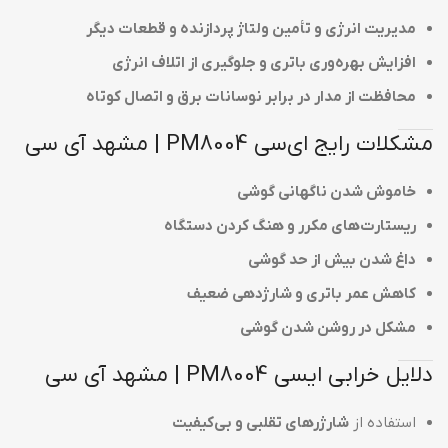
مدیریت انرژی و تأمین ولتاژ پردازنده و قطعات دیگر
افزایش بهره‌وری باتری و جلوگیری از اتلاف انرژی
محافظت از مدار در برابر نوسانات برق و اتصال کوتاه
مشکلات رایج ای‌سی PM8004 | مشهد آی سی
خاموش شدن ناگهانی گوشی
ریستارت‌های مکرر و هنگ کردن دستگاه
داغ شدن بیش از حد گوشی
کاهش عمر باتری و شارژدهی ضعیف
مشکل در روشن شدن گوشی
دلایل خرابی ایسی PM8004 | مشهد آی سی
استفاده از
شارژرهای تقلبی و بی‌کیفیت