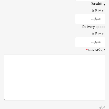
Durability
5
4
3
2
1
Delivery speed
5
4
3
2
1
دیدگاه شما
*
مزایا