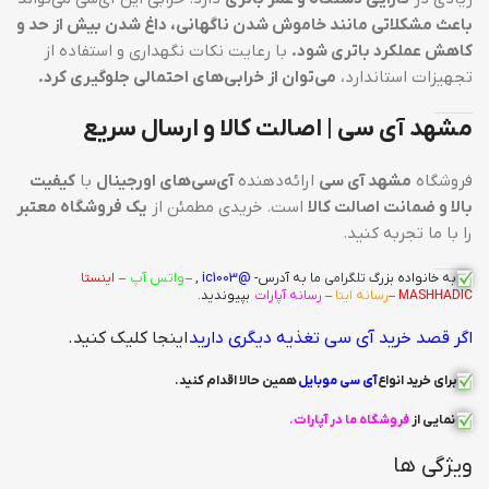
باعث مشکلاتی مانند خاموش شدن ناگهانی، داغ شدن بیش از حد و
کاهش عملکرد باتری شود.
با رعایت نکات نگهداری و استفاده از
تجهیزات استاندارد،
می‌توان از خرابی‌های احتمالی جلوگیری کرد.
مشهد آی سی | اصالت کالا و ارسال سریع
فروشگاه
مشهد آی سی
ارائه‌دهنده
آی‌سی‌های اورجینال
با
کیفیت
بالا و ضمانت اصالت کالا
است. خریدی مطمئن از
یک فروشگاه معتبر
را با ما تجربه کنید.
به خانواده بزرگ
تلگرامی
ما به آدرس-
@ic1003
, –
واتس آپ
–
اینستا
MASHHADIC
–
رسانه ایتا
–
رسانه آپارات
بپیوندید.
اگر قصد خرید آی سی تغذیه دیگری دارید
اینجا کلیک کنید.
برای خرید انواع
آی سی
موبایل
همین حالا اقدام کنید
.
نمایی از
فروشگاه ما در آپارات
.
ویژگی ها