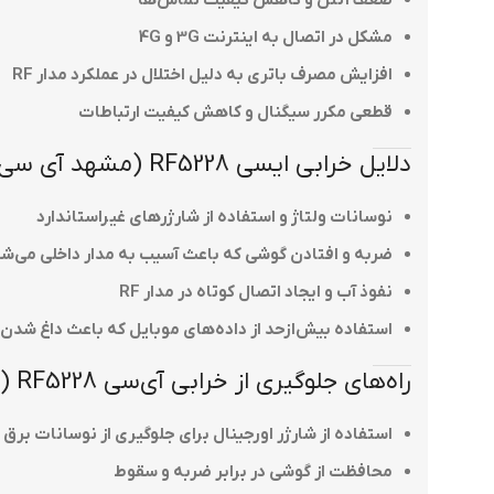
ضعف آنتن و کاهش کیفیت تماس‌ها
مشکل در اتصال به اینترنت 3G و 4G
افزایش مصرف باتری به دلیل اختلال در عملکرد مدار RF
قطعی مکرر سیگنال و کاهش کیفیت ارتباطات
دلایل خرابی ایسی RF5228 (مشهد آی سی)
نوسانات ولتاژ و استفاده از شارژرهای غیراستاندارد
ضربه و افتادن گوشی که باعث آسیب به مدار داخلی می‌ش
نفوذ آب و ایجاد اتصال کوتاه در مدار RF
استفاده بیش‌ازحد از داده‌های موبایل که باعث داغ شدن
راه‌های جلوگیری از خرابی آی‌سی RF5228 (مشهد آی سی)
استفاده از شارژر اورجینال برای جلوگیری از نوسانات برق
محافظت از گوشی در برابر ضربه و سقوط