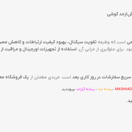
ش‌ازحد گوشی
است که وظیفه
تقویت سیگنال، بهبود کیفیت ارتباطات و کاهش مصر
د. برای جلوگیری از خرابی آن،
استفاده از تجهیزات اورجینال و مراقبت از
سریع سفارشات در روز کاری بعد
است. خریدی مطمئن از
یک فروشگاه معت
MASHHAD
–
رسانه ایتا
–
رسانه آپارات
بپیوندید.
د.