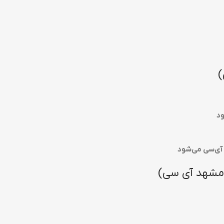
ود
 آی‌سی می‌شود