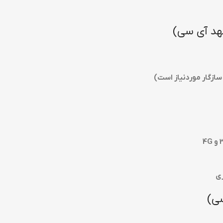
ازگار موردنیاز است)