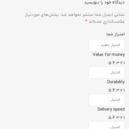
دیدگاه خود را بنویسید
نشانی ایمیل شما منتشر نخواهد شد.
بخش‌های موردنیاز
علامت‌گذاری شده‌اند
*
امتیاز شما
Value for money
5
4
3
2
1
Durability
5
4
3
2
1
Delivery speed
5
4
3
2
1