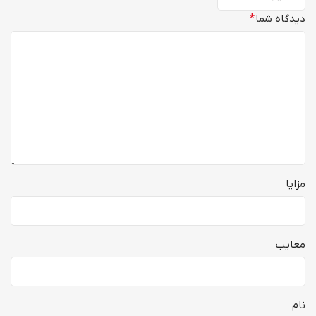
دیدگاه شما
*
مزایا
معایب
نام