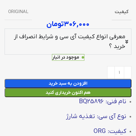
کیفیت
ORIGINAL
۳۰۶,۰۰۰
تومان
معرفی انواع کیفیت آی سی و شرایط انصراف از
خرید ؟
موجود در انبار
افزودن به سبد خرید
هم اکنون خریداری کنید
نام فنی: BQ25896
نوع آی سی: تغذیه شارژ
کیفیت: ORG