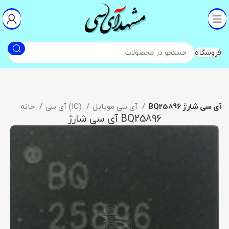
فروشگاه
BQ25896 آی سی شارژ
آی سی موبایل
آی سی (IC)
خانه
BQ25896 آی سی شارژ