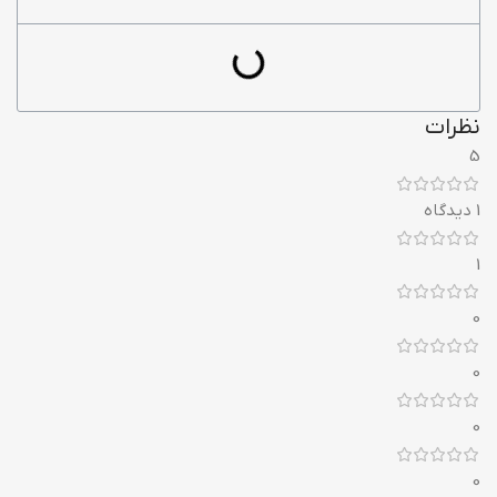
نظرات
5
1 دیدگاه
1
0
0
0
0