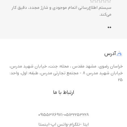
سیستم اطلاع‌رسانی اتمام موجودی و شارژ مجدد، دقیق کار
می‌کند.
0
0
آدرس
خراسان رضوی، مشهد مقدس ، محله: جنت، خیابان شهید مدرس،
خیابان شهید مدرس 8 - مجتمع تجارتی مدرس، طبقه: اول، واحد:
25
ارتباط با ما
09155386971-05132253228
ایتا -تلگرام-واتس اپ-اینستا