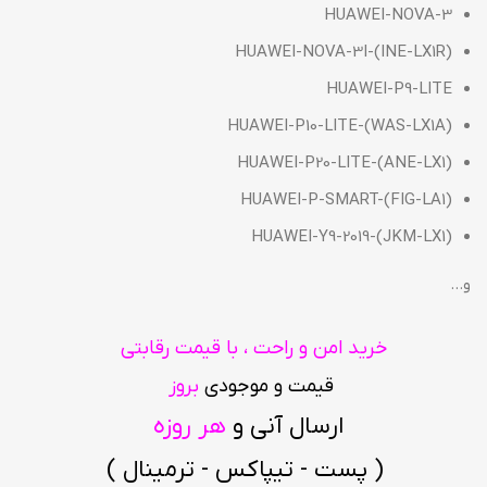
HUAWEI-NOVA-3
HUAWEI-NOVA-3I-(INE-LX1R)
HUAWEI-P9-LITE
HUAWEI-P10-LITE-(WAS-LX1A)
HUAWEI-P20-LITE-(ANE-LX1)
HUAWEI-P-SMART-(FIG-LA1)
HUAWEI-Y9-2019-(JKM-LX1)
و…
خرید امن و راحت ، با قیمت رقابتی
قیمت و موجودی
بروز
ارسال آنی و
هر روزه
( پست - تیپاکس - ترمینال )