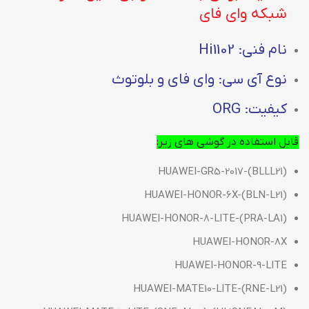
شبکه وای فای
نام فنی: Hi1102
نوع آی سی: وای فای و بلوتوث
کیفیت: ORG
قابل استفاده در گوشی های زیر:
HUAWEI-GR5-2017-(BLLL21)
HUAWEI-HONOR-6X-(BLN-L21)
HUAWEI-HONOR-8-LITE-(PRA-LA1)
HUAWEI-HONOR-8X
HUAWEI-HONOR-9-LITE
HUAWEI-MATE10-LITE-(RNE-L21)