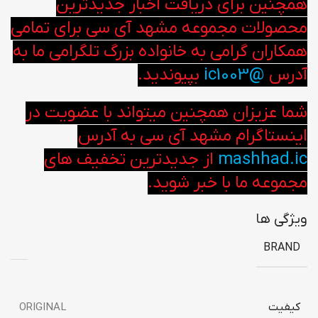
همچنین برای دریافت اخبار جدیدترین
محصولات مجموعه مشهد آی سی برای تمامی
همکاران گرامی به خانواده بزرگ تلگرامی ما به
آدرس
@ic1003
بپیوندید.
شما عزیزان همچنین میتواند با عضویت در
اینستاگرام مشهد آی سی به آدرس
mashhad.ic
از جدیدترین تخفیف های
مجموعه ما با خبر شوید.
ویژگی ها
BRAND
کیفیت
ORIGINAL