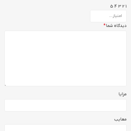
5
4
3
2
1
دیدگاه شما
*
مزایا
معایب