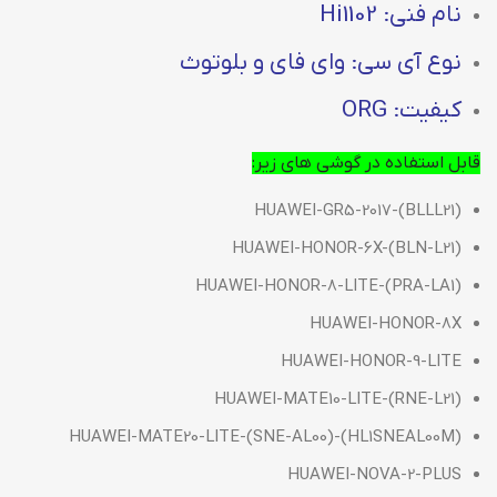
نام فنی: Hi1102
نوع آی سی: وای فای و بلوتوث
کیفیت: ORG
قابل استفاده در گوشی های زیر:
HUAWEI-GR5-2017-(BLLL21)
HUAWEI-HONOR-6X-(BLN-L21)
HUAWEI-HONOR-8-LITE-(PRA-LA1)
HUAWEI-HONOR-8X
HUAWEI-HONOR-9-LITE
HUAWEI-MATE10-LITE-(RNE-L21)
HUAWEI-MATE20-LITE-(SNE-AL00)-(HL1SNEAL00M)
HUAWEI-NOVA-2-PLUS