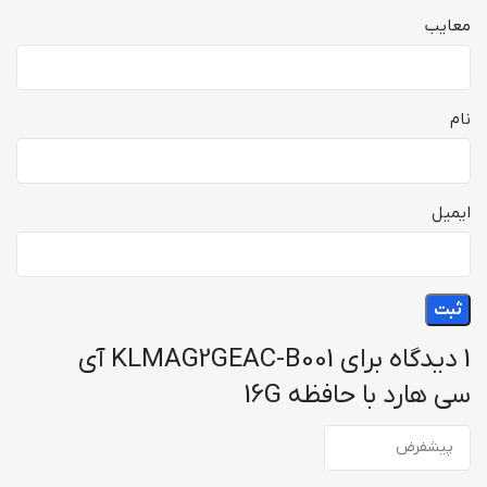
معایب
نام
ایمیل
1 دیدگاه برای
KLMAG2GEAC-B001 آی
سی هارد با حافظه 16G