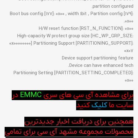
partition configured.
Boot bus config [177]: 0x00 , width 1bit , Partition config [179]:
0x00.
H/W reset function [RST_N_FUNCTION]: 0x00
High-capacity W protect group size [HC_WP_GRP_SIZE:
0x00000000] Partitioning Support [PARTITIONING_SUPPORT]:
0x07
Device support partitioning feature
Device can have enhanced tech.
Partitioning Setting [PARTITION_SETTING_COMPLETED]:
0x00
برای مشاهده آی سی های سری
EMMC
در
سایت ما
کلیک
کنید
همچنین برای دریافت اخبار جدیدترین
محصولات مجموعه مشهد آی سی برای تمامی