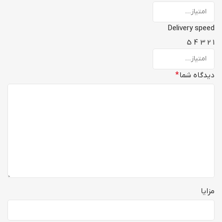
Delivery speed
5
4
3
2
1
دیدگاه شما
*
مزایا