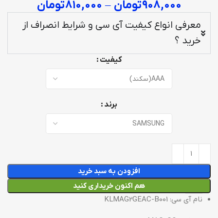
۹۰۸,۰۰۰
تومان
–
۸۱۰,۰۰۰
تومان
معرفی انواع کیفیت آی سی و شرایط انصراف از
خرید ؟
کیفیت
برند
افزودن به سبد خرید
هم اکنون خریداری کنید
نام آی سی: KLMAG2GEAC-B001