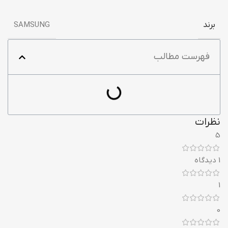
برند
SAMSUNG
فهرست مطالب
نظرات
5
1 دیدگاه
1
0