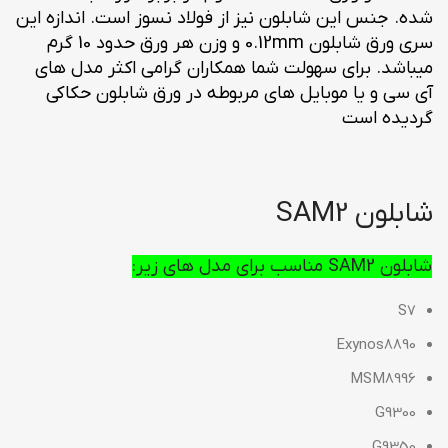
شده. جنس این شابلون نیز از فولاد نسوز است. اندازه این
سری ورق شابلون 0.12mm و وزن هر ورق حدود 10 گرم
میباشد. برای سهولت شما همکاران گرامی اکثر مدل های
آی سی و یا موبایل های مربوطه در ورق شابلون حکاکی
گردیده است
شابلون SAM2
شابلون SAM2 مناسب برای مدل های زیر:
S7
Exynos8890
MSM8996
G9300
G9350