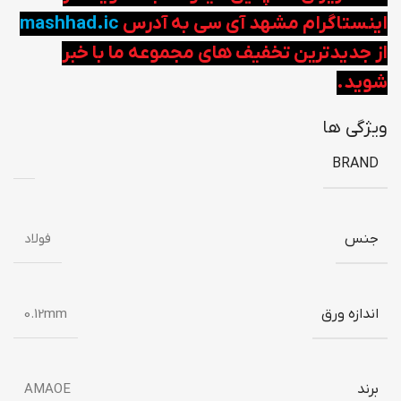
اینستاگرام مشهد آی سی به آدرس
mashhad.ic
از جدیدترین تخفیف های مجموعه ما با خبر
شوید.
ویژگی ها
BRAND
جنس
فولاد
اندازه ورق
0.12mm
برند
AMAOE