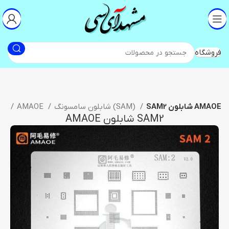
فروشگاه
SAM2 شابلون AMAOE
شابلون سامسونگ (SAM)
AMAOE
شابلون آی سی
SAM2 شابلون AMAOE