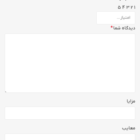
5
4
3
2
1
دیدگاه شما
*
مزایا
معایب