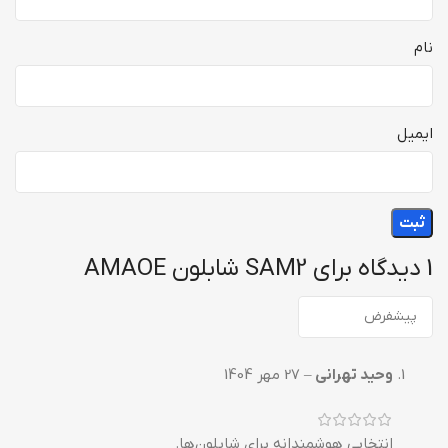
نام
ایمیل
1 دیدگاه برای
SAM2 شابلون AMAOE
وحید تهرانی
–
27 مهر 1404
انتخابی هوشمندانه برای شابلون‌ها.