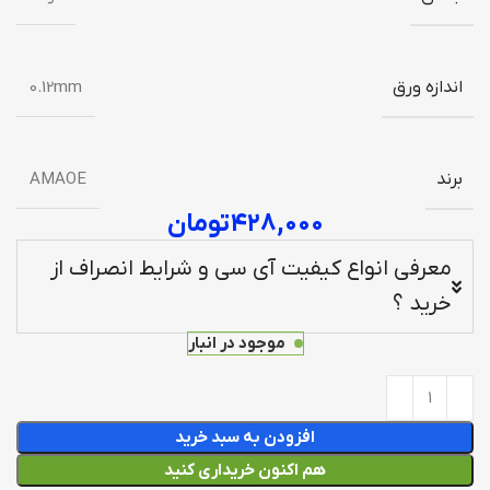
اندازه ورق
0.12mm
برند
AMAOE
۴۲۸,۰۰۰
تومان
معرفی انواع کیفیت آی سی و شرایط انصراف از
خرید ؟
موجود در انبار
افزودن به سبد خرید
هم اکنون خریداری کنید