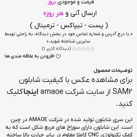
قیمت و موجودی
بروز
ارسال آنی و
هر روزه
( پست - تیپاکس - ترمینال )
« با درج آدرس و شماره تماس خود در بخش دیدگاه، به راحتی توسط
سایرین شناخته شوید.»
(دیدگاه کاربر
1
)
افزودن به علاقه مندی ها
توضیحات محصول
برای مشاهده عکس با کیفیت شابلون
SAM2 از سایت شرکت amaoe
اینجا
کلیک
کنید.
این سری شابلون تولید شده در شرکت AMAOE در چین
است. این شابلون دارای سوراخ های مربع شکل است که به
کمک تکنولوژی CNC کاملا مقاوم در برابر حرارت بالا ساخته