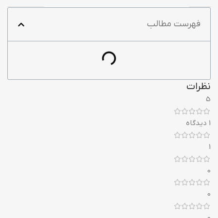
فهرست مطالب
نظرات
5
1 دیدگاه
1
0
0