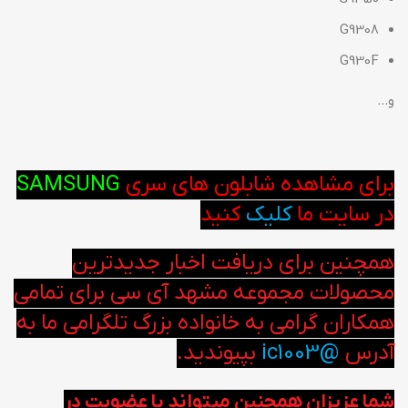
G9308
G930F
و…
برای مشاهده شابلون های سری
SAMSUNG
در سایت ما
کلیک
کنید
همچنین برای دریافت اخبار جدیدترین
محصولات مجموعه مشهد آی سی برای تمامی
همکاران گرامی به خانواده بزرگ تلگرامی ما به
آدرس
@ic1003
بپیوندید.
شما عزیزان همچنین میتواند با عضویت در