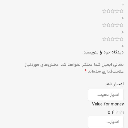
0
0
0
0
دیدگاه خود را بنویسید
نشانی ایمیل شما منتشر نخواهد شد.
بخش‌های موردنیاز
علامت‌گذاری شده‌اند
*
امتیاز شما
Value for money
5
4
3
2
1