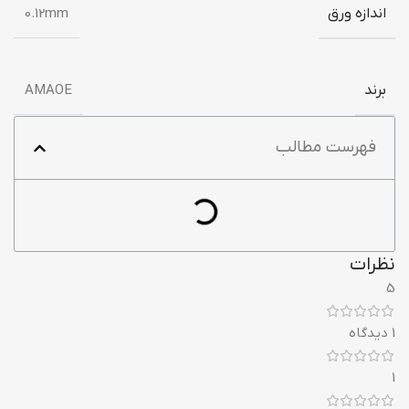
اندازه ورق
0.12mm
برند
AMAOE
فهرست مطالب
نظرات
5
1 دیدگاه
1