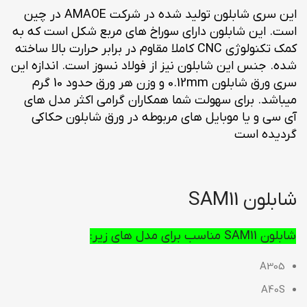
این سری شابلون تولید شده در شرکت AMAOE در چین
است. این شابلون دارای سوراخ های مربع شکل است که به
کمک تکنولوژی CNC کاملا مقاوم در برابر حرارت بالا ساخته
شده. جنس این شابلون نیز از فولاد نسوز است. اندازه این
سری ورق شابلون 0.12mm و وزن هر ورق حدود 10 گرم
میباشد. برای سهولت شما همکاران گرامی اکثر مدل های
آی سی و یا موبایل های مربوطه در ورق شابلون حکاکی
گردیده است
شابلون SAM11
شابلون SAM11 مناسب برای مدل های زیر:
A305
A40S