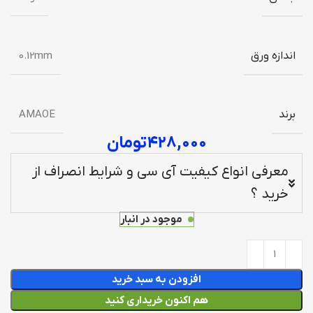
اندازه ورق
0.12mm
برند
AMAOE
۴۲۸,۰۰۰
تومان
معرفی انواع کیفیت آی سی و شرایط انصراف از
خرید ؟
موجود در انبار
افزودن به سبد خرید
هم اکنون خریداری کنید