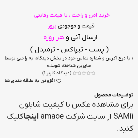
خرید امن و راحت ، با قیمت رقابتی
قیمت و موجودی
بروز
ارسال آنی و
هر روزه
( پست - تیپاکس - ترمینال )
« با درج آدرس و شماره تماس خود در بخش دیدگاه، به راحتی توسط
سایرین شناخته شوید.»
(دیدگاه کاربر
1
)
افزودن به علاقه مندی ها
توضیحات محصول
برای مشاهده عکس با کیفیت شابلون
SAM11 از سایت شرکت amaoe
اینجا
کلیک
کنید.