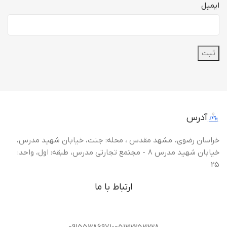
ایمیل
آدرس
خراسان رضوی، مشهد مقدس ، محله: جنت، خیابان شهید مدرس،
خیابان شهید مدرس 8 - مجتمع تجارتی مدرس، طبقه: اول، واحد:
25
ارتباط با ما
09155386971-05132253228