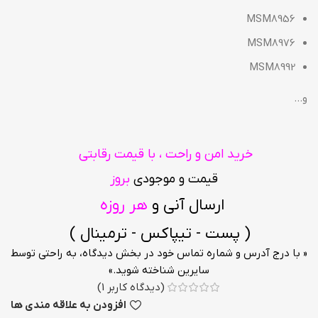
MSM8956
MSM8976
MSM8992
و…
خرید امن و راحت ، با قیمت رقابتی
قیمت و موجودی
بروز
ارسال آنی و
هر روزه
( پست - تیپاکس - ترمینال )
« با درج آدرس و شماره تماس خود در بخش دیدگاه، به راحتی توسط
سایرین شناخته شوید.»
(دیدگاه کاربر
1
)
افزودن به علاقه مندی ها