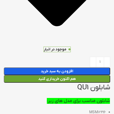
موجود در انبار
افزودن به سبد خرید
هم اکنون خریداری کنید
شابلون QU1
شابلون مناسب برای مدل های زیر:
MSM8996