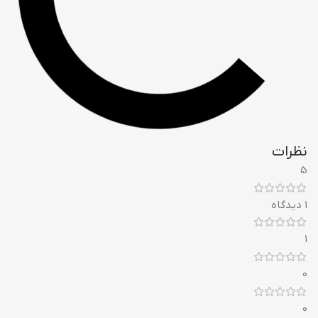
نظرات
5
1 دیدگاه
1
0
0