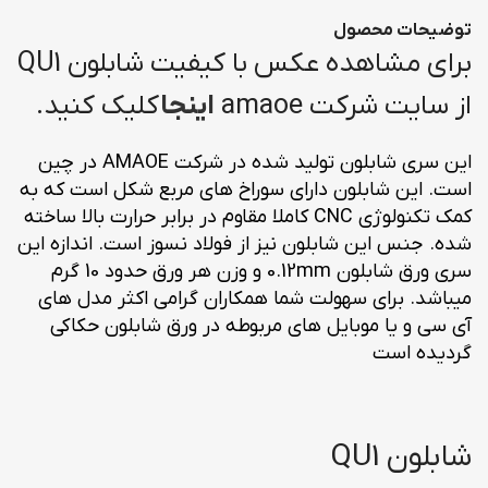
توضیحات محصول
برای مشاهده عکس با کیفیت شابلون QU1
از سایت شرکت amaoe
اینجا
کلیک کنید.
این سری شابلون تولید شده در شرکت AMAOE در چین
است. این شابلون دارای سوراخ های مربع شکل است که به
کمک تکنولوژی CNC کاملا مقاوم در برابر حرارت بالا ساخته
شده. جنس این شابلون نیز از فولاد نسوز است. اندازه این
سری ورق شابلون 0.12mm و وزن هر ورق حدود 10 گرم
میباشد. برای سهولت شما همکاران گرامی اکثر مدل های
آی سی و یا موبایل های مربوطه در ورق شابلون حکاکی
گردیده است
شابلون QU1