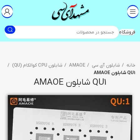
فروشگاه
خانه
شابلون آی سی
AMAOE
شابلون CPU کوالکام (QU)
QU1 شابلون AMAOE
QU1 شابلون AMAOE