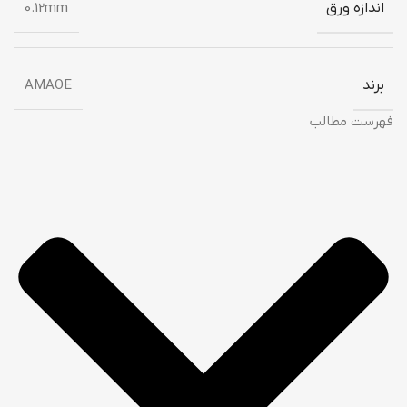
اندازه ورق
0.12mm
برند
AMAOE
فهرست مطالب