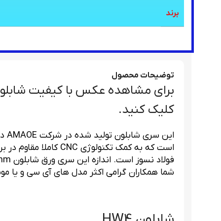
برند
توضیحات محصول
برای مشاهده عکس با کیفیت شابلون HW4 از سایت شرکت oe
کلیک کنید.
این 
است که به کمک تکنولوژی 
شما همکاران گرامی اکثر مدل های آی سی و یا مو
شابلون HW4