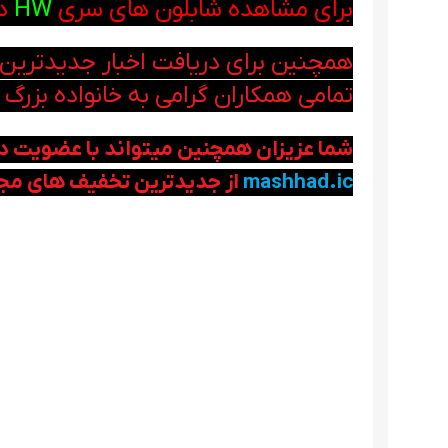
برای مشاهده شابلون های سری
HW
د
همچنین برای دریافت اخبار جدیدتری
تمامی همکاران گرامی به خانواده بزرگ 
شما عزیزان همچنین میتواند با عضویت د
mashhad.ic
از جدیدترین تخفیف های مجم