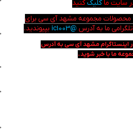
ر سایت ما
کلیک
کنید
ن محصولات مجموعه مشهد آی سی برای
تلگرامی ما به آدرس
@ic1003
بپیوندید.
ر اینستاگرام مشهد آی سی به آدرس
وعه ما با خبر شوید.