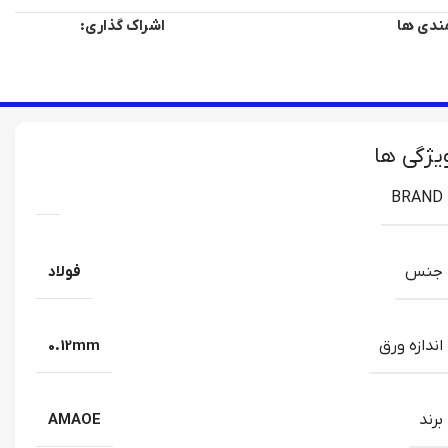
اشراک گذاری:
مندی ها
یژگی ها
BRAND
جنس
فولاد
اندازه ورق
0.12mm
برند
AMAOE