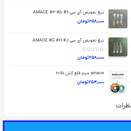
تیغ تعویض آی سی AMAOE #3 #5 #9
۲۵۸,۰۰۰
تومان
تیغ تعویض آی سی AMAOE #G #H #J
۲۵۸,۰۰۰
تومان
amaoe سیم قلع کش 2015
۲۵۴,۰۰۰
تومان
ظرات