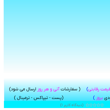
قیمت رقابتی
)
( سفارشات
آنی و هر روز
ارسال می شود
)
ودی
بروز
)
(پست - تیپاکس - ترمینال )
اس خود در بخش دیدگاه، به راحتی توسط سایرین شناخته شوید.»
(دیدگاه کاربر
1
)