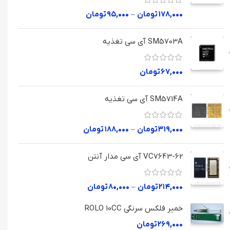
۱۷۸,۰۰۰
تومان
–
۹۵,۰۰۰
تومان
SM5703A آی سی تغذیه
۶۷,۰۰۰
تومان
SM5714A آی سی تغذیه
۳۱۹,۰۰۰
تومان
–
۱۸۸,۰۰۰
تومان
VC7643-62 آی سی مدار آنتن
۲۱۴,۰۰۰
تومان
–
۸۰,۰۰۰
تومان
خمیر فلکس سرنگی ROLO 10CC
۲۶۹,۰۰۰
تومان