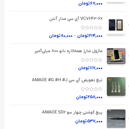
۶۷,۰۰۰
تومان
VC7643-62 آی سی مدار آنتن
۲۱۴,۰۰۰
تومان
–
۸۰,۰۰۰
تومان
ماژول شارژ همه‌کاره نانو 800 میلی‌آمپر
۱۱۷,۰۰۰
تومان
تیغ تعویض آی سی AMAOE #G #H #J
۲۵۸,۰۰۰
تومان
پیچ گوشتی چهار سو AMAOE SD2
۵۳۷,۰۰۰
تومان