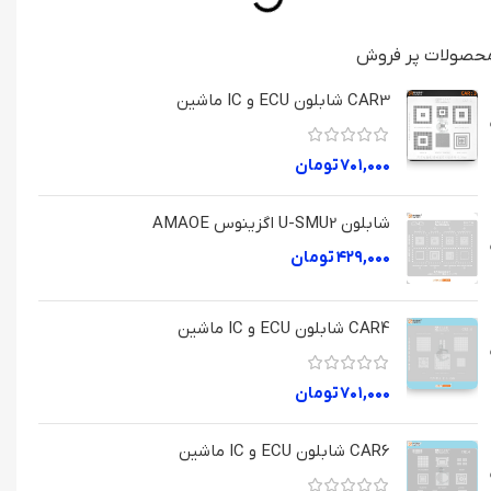
حصولات پر فروش
CAR3 شابلون ECU و IC ماشین
۷۰۱,۰۰۰
تومان
شابلون U-SMU2 اگزینوس AMAOE
۴۲۹,۰۰۰
تومان
CAR4 شابلون ECU و IC ماشین
۷۰۱,۰۰۰
تومان
CAR6 شابلون ECU و IC ماشین