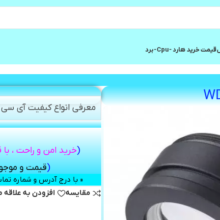
ش
قیمت خرید هارد -cpu-برد
معرفی انواع کیفیت آی سی و
(
خرید امن و راحت ، با 
(
قیمت و موج
« با درج آدرس و شماره تم
مقایسه
افزودن به علاقه 