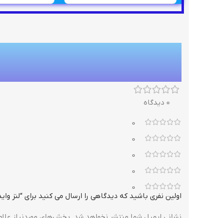
0 دیدگاه
0
0
0
0
0
اولین نفری باشید که دیدگاهی را ارسال می کنید برای “لنز واید WD30 2x
نشانی ایمیل شما منتشر نخواهد شد.
بخش‌های موردنیاز علام