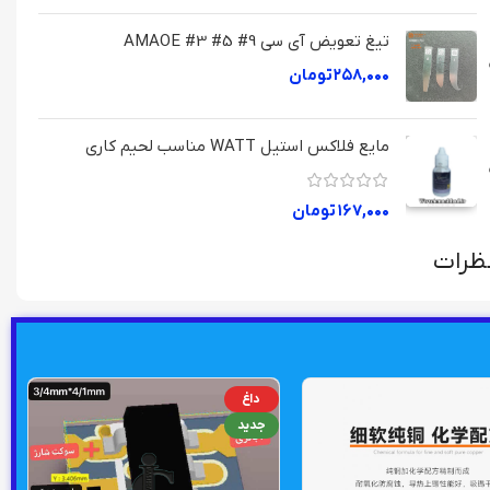
تیغ تعویض آی سی AMAOE #3 #5 #9
۲۵۸,۰۰۰
تومان
مایع فلاکس استیل WATT مناسب لحیم کاری
۱۶۷,۰۰۰
تومان
ظرات
داغ
جدید