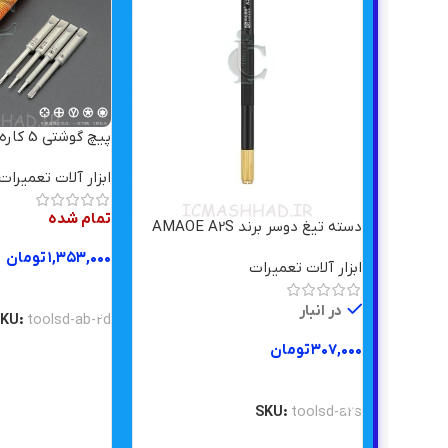
پیچ گوشتی 5 کاره AMAOE AB-2D
ابزار آلات تعمیرات
تمام شده
دسته تیغ دوسر برند AMAOE A2S
۱,۳۵۳,۰۰۰
تومان
ابزار آلات تعمیرات
اطلاعات بیشتر
در انبار
SKU:
toolsd-ab-2d
۳۰۷,۰۰۰
تومان
افزودن به سبد خرید
SKU:
toolsd-a2s