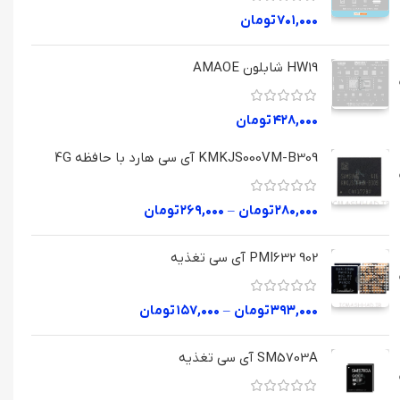
۷۰۱,۰۰۰
تومان
HW19 شابلون AMAOE
۴۲۸,۰۰۰
تومان
KMKJS000VM-B309 آی سی هارد با حافظه 4G
۲۸۰,۰۰۰
تومان
–
۲۶۹,۰۰۰
تومان
PMI632 902 آی سی تغذیه
۳۹۳,۰۰۰
تومان
–
۱۵۷,۰۰۰
تومان
SM5703A آی سی تغذیه