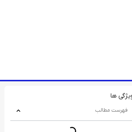
یژگی ها
فهرست مطالب