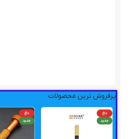
پرفروش ترین محصولات
داغ
داغ
جدید
جدید