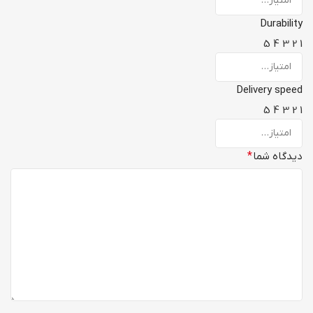
Durability
5
4
3
2
1
Delivery speed
5
4
3
2
1
دیدگاه شما
*