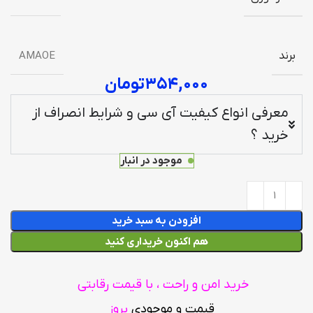
برند
AMAOE
۳۵۴,۰۰۰
تومان
معرفی انواع کیفیت آی سی و شرایط انصراف از
خرید ؟
موجود در انبار
افزودن به سبد خرید
هم اکنون خریداری کنید
خرید امن و راحت ، با قیمت رقابتی
قیمت و موجودی
بروز