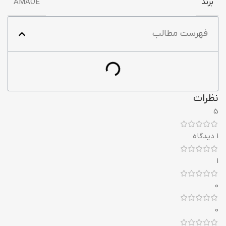
برند
AMAOE
فهرست مطالب
نظرات
5
1 دیدگاه
1
0
0