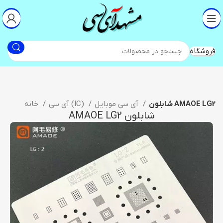
فروشگاه
شابلون AMAOE LG2
آی سی موبایل
آی سی (IC)
خانه
شابلون AMAOE LG2