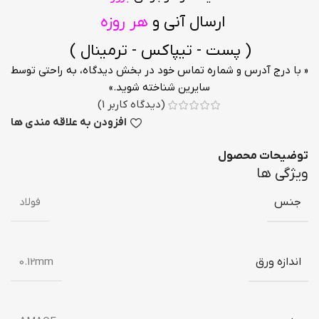
ارسال آنی و
هر روزه
( پست - تیپاکس - ترمینال )
« با درج آدرس و شماره تماس خود در بخش دیدگاه، به راحتی توسط
سایرین شناخته شوید.»
(دیدگاه کاربر
1
)
افزودن به علاقه مندی ها
توضیحات محصول
ویژگی ها
جنس
فولاد
اندازه ورق
0.12mm