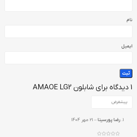
نام
ایمیل
1 دیدگاه برای
شابلون AMAOE LG2
رضا پورسینا
–
21 مهر 1404