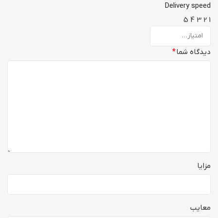
Delivery speed
5
4
3
2
1
دیدگاه شما
*
مزایا
معایب