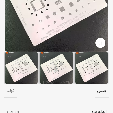
برای بزرگنمایی کلیک کنید
جنس
فولاد
اندازه ورق
0.12mm