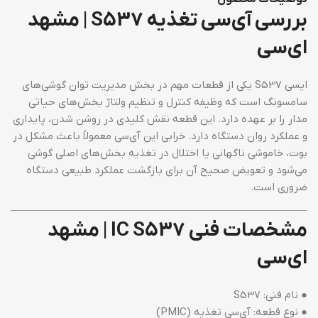
بررسی آی‌سی تغذیه S537 | مشهد
ای‌سی
ایسی S537 یکی از قطعات مهم در بخش مدیریت توان گوشی‌های
سامسونگ است که وظیفه کنترل و تنظیم ولتاژ بخش‌های حیاتی
مدار را بر عهده دارد. این قطعه نقش کلیدی در روشن شدن، پایداری
و عملکرد روان دستگاه دارد. خرابی این آی‌سی معمولاً باعث مشکل در
بوت، خاموشی ناگهانی یا اختلال در تغذیه بخش‌های اصلی گوشی
می‌شود و تعویض صحیح آن برای بازگشت عملکرد طبیعی دستگاه
ضروری است.
مشخصات فنی IC S537 | مشهد
ای‌سی
● نام فنی: S537
● نوع قطعه: آی‌سی تغذیه (PMIC)