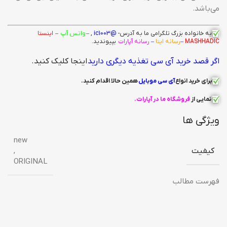
می‌باشد.
به خانواده بزرگ
تلگرامی
ما به آدرس-
@ic1003
, –
واتس آپ
–
اینستا
MASHHADIC
–
رسانه ایتا
–
رسانه آپارات
بپیوندید.
اگر قصد خرید آی سی تغذیه دیگری دارید
اینجا کلیک کنید.
برای خرید انواع
آی سی
موبایل
همین حالا اقدام کنید
.
نمایی از
فروشگاه ما در آپارات
.
ویژگی ها
new
کیفیت
,
ORIGINAL
فهرست مطالب