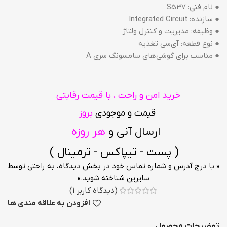
● نام فنی: S537
● سازنده: Integrated Circuit
● وظیفه: مدیریت و کنترل ولتاژ
● نوع قطعه: آی‌سی تغذیه
● مناسب برای گوشی‌های سامسونگ سری A
خرید امن و راحت ، با قیمت رقابتی
قیمت و موجودی
بروز
ارسال آنی و
هر روزه
( پست - تیپاکس - ترمینال )
« با درج آدرس و شماره تماس خود در بخش دیدگاه، به راحتی توسط
سایرین شناخته شوید.»
(دیدگاه کاربر
1
)
افزودن به علاقه مندی ها
توضیحات محصول