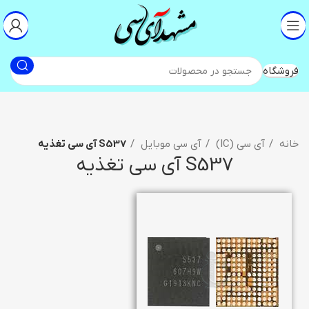
فروشگاه
خانه
آی سی (IC)
آی سی موبایل
S537 آی سی تغذیه
S537 آی سی تغذیه