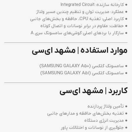
● کارخانه سازنده: Integrated Circuit
● عملکرد: مدیریت توان و تنظیم چندین مسیر ولتاژ
● کاربرد اصلی: تغذیه CPU، حافظه و بخش‌های جانبی
● حفاظت: مقاوم در برابر نوسانات و اتصال کوتاه
● سازگار با بردهای اصلی گوشی‌های سامسونگ سری A
موارد استفاده | مشهد ای‌سی
● سامسونگ گلکسی (SAMSUNG GALAXY A50)
● سامسونگ گلکسی (SAMSUNG GALAXY A51)
کاربرد | مشهد ای‌سی
● تأمین ولتاژ پردازنده
● تغذیه بخش‌های حافظه و مدارهای جانبی
● مدیریت انرژی دستگاه
● جلوگیری از نوسانات و اختلالات پاور