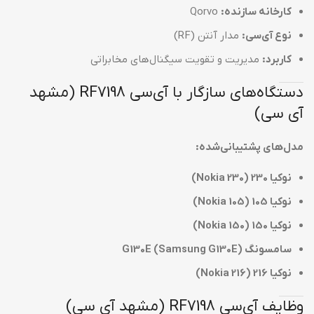
کارخانه سازنده:
Qorvo
نوع آی‌سی:
مدار آنتن (RF)
کاربرد:
مدیریت و تقویت سیگنال‌های مخابراتی
دستگاه‌های سازگار با آی‌سی RF7198 (مشهد
آی سی)
مدل‌های پشتیبانی‌شده:
نوکیا 230 (Nokia 230)
نوکیا 105 (Nokia 105)
نوکیا 150 (Nokia 150)
سامسونگ G130E (Samsung G130E)
نوکیا 216 (Nokia 216)
وظایف آی‌سی RF7198 (مشهد آی سی)