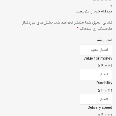
0
دیدگاه خود را بنویسید
نشانی ایمیل شما منتشر نخواهد شد.
بخش‌های موردنیاز
علامت‌گذاری شده‌اند
*
امتیاز شما
Value for money
5
4
3
2
1
Durability
5
4
3
2
1
Delivery speed
5
4
3
2
1