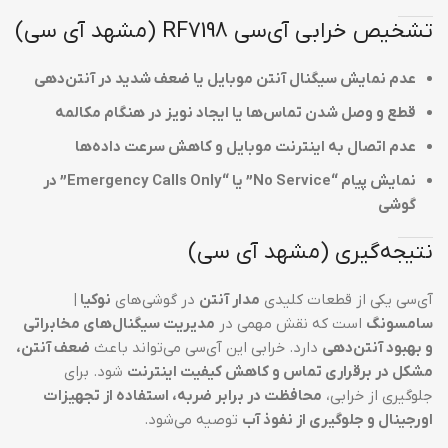
تشخیص خرابی آی‌سی RF7198 (مشهد آی سی)
عدم نمایش سیگنال آنتن موبایل یا ضعف شدید در آنتن‌دهی
قطع و وصل شدن تماس‌ها یا ایجاد نویز در هنگام مکالمه
عدم اتصال به اینترنت موبایل و کاهش سرعت داده‌ها
نمایش پیام “No Service” یا “Emergency Calls Only” در
گوشی
نتیجه‌گیری (مشهد آی سی)
آی‌سی یکی از قطعات کلیدی
مدار آنتن
در گوشی‌های
نوکیا |
سامسونگ
است که نقش مهمی در
مدیریت سیگنال‌های مخابراتی
و بهبود آنتن‌دهی
دارد. خرابی این آی‌سی می‌تواند باعث
ضعف آنتن،
مشکل در برقراری تماس و کاهش کیفیت اینترنت
شود. برای
جلوگیری از خرابی،
محافظت در برابر ضربه، استفاده از تجهیزات
اورجینال و جلوگیری از نفوذ آب
توصیه می‌شود.