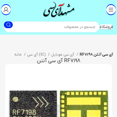
فروشگاه
RF7198 آی سی آنتن
آی سی موبایل
آی سی (IC)
خانه
RF7198 آی سی آنتن