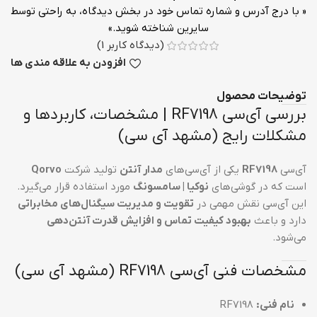
« با درج آدرس و شماره تماس خود در بخش دیدگاه، به راحتی توسط
سایرین شناخته شوید.»
(دیدگاه کاربر
1
)
افزودن به علاقه مندی ها
توضیحات محصول
بررسی آی‌سی RF7198 | مشخصات، کاربردها و
مشکلات رایج (مشهد آی سی)
آی‌سی
RF7198
یکی از آی‌سی‌های
مدار آنتن
تولید شرکت
Qorvo
است که در گوشی‌های
نوکیا | سامسونگ
مورد استفاده قرار می‌گیرد.
این آی‌سی نقش مهمی در
تقویت و مدیریت سیگنال‌های مخابراتی
دارد و باعث
بهبود کیفیت تماس و افزایش قدرت آنتن‌دهی
می‌شود.
مشخصات فنی آی‌سی RF7198 (مشهد آی سی)
نام فنی:
RF7198