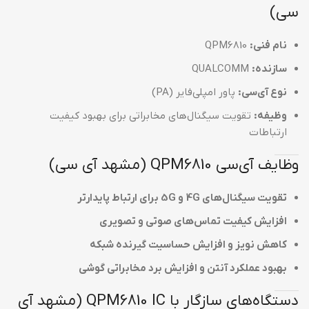
سی)
نام فنی:
QPM6810
سازنده:
QUALCOMM
نوع آی‌سی:
پاور امپلی‌فایر (PA)
وظیفه:
تقویت سیگنال‌های مخابراتی برای بهبود کیفیت
ارتباطات
وظایف آی‌سی QPM6810 (مشهد آی سی)
تقویت سیگنال‌های 4G و 5G برای ارتباط پایدارتر
افزایش کیفیت تماس‌های صوتی و تصویری
کاهش نویز و افزایش حساسیت گیرنده شبکه
بهبود عملکرد آنتن و افزایش برد مخابراتی گوشی
دستگاه‌های سازگار با QPM6810 IC (مشهد آی