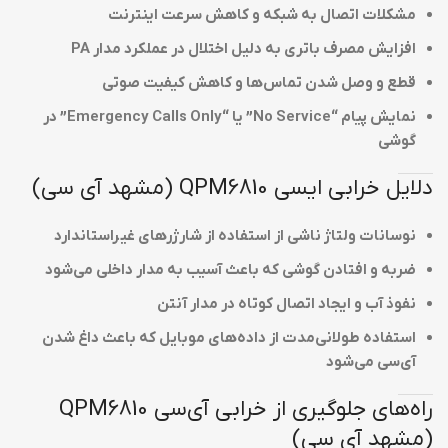
مشکلات اتصال به شبکه و کاهش سرعت اینترنت
افزایش مصرف باتری به دلیل اختلال در عملکرد مدار PA
قطع و وصل شدن تماس‌ها و کاهش کیفیت صوتی
نمایش پیام “No Service” یا “Emergency Calls Only” در
گوشی
دلایل خرابی ایسی QPM6810 (مشهد آی سی)
نوسانات ولتاژ ناشی از استفاده از شارژرهای غیراستاندارد
ضربه و افتادن گوشی که باعث آسیب به مدار داخلی می‌شود
نفوذ آب و ایجاد اتصال کوتاه در مدار آنتن
استفاده طولانی‌مدت از داده‌های موبایل که باعث داغ شدن
آی‌سی می‌شود
راه‌های جلوگیری از خرابی آی‌سی QPM6810
(مشهد آی سی)