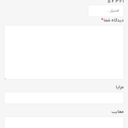
5
4
3
2
1
دیدگاه شما
*
مزایا
معایب