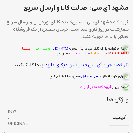
مشهد آی سی: اصالت کالا و ارسال سریع
فروشگاه
مشهد آی سی
تضمین‌کننده
کالای اورجینال
و
ارسال سریع
سفارشات در روز کاری بعد
است. خریدی مطمئن از
یک فروشگاه
معتبر
را با ما تجربه کنید.
به خانواده بزرگ
تلگرامی
ما به آدرس-
@ic1003
, –
واتس آپ
–
اینستا
MASHHADIC
–
رسانه ایتا
–
رسانه آپارات
بپیوندید.
اگر قصد خرید آی سی مدار آنتن دیگری دارید
اینجا کلیک کنید.
برای خرید انواع
آی سی
موبایل
همین حالا اقدام کنید
.
نمایی از
فروشگاه ما در آپارات
.
ویژگی ها
new
کیفیت
,
ORIGINAL