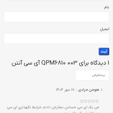
نام
ایمیل
1 دیدگاه برای
003 QPM6810 آی سی آنتن
هومن مرادی
–
17 مهر 1404
من یک ای سی حساس سفارش دادم، شرایط نگهداری ای سی