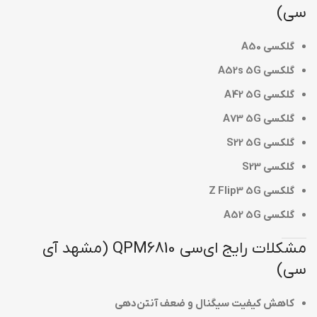
سی)
گلکسی A50
گلکسی A52s 5G
گلکسی A42 5G
گلکسی A73 5G
گلکسی S22 5G
گلکسی S23
گلکسی Z Flip3 5G
گلکسی A52 5G
مشکلات رایج ای‌سی QPM6810 (مشهد آی
سی)
کاهش کیفیت سیگنال و ضعف آنتن‌دهی