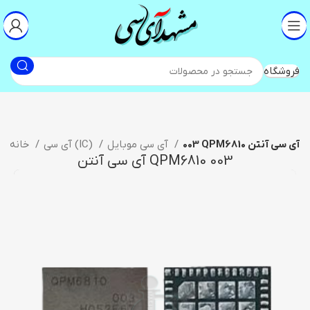
فروشگاه
003 QPM6810 آی سی آنتن
آی سی موبایل
آی سی (IC)
خانه
003 QPM6810 آی سی آنتن