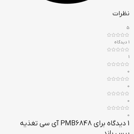
نظرات
5
1 دیدگاه
1
0
0
0
0
1 دیدگاه برای
PMB6848 آی سی تغذیه
بیس باند