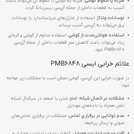
ضربه یا سقوط گوشی
: ضربه به گوشی یا سقوط آن می‌تواند باعث
آسیب به قطعات داخلی از جمله آی‌سی بیس‌بانڈ گردد.
نوسانات ولتاژ
: استفاده از شارژرهای غیراستاندارد یا نوسانات
برق می‌تواند به آی‌سی آسیب برساند.
استفاده طولانی‌مدت از گوشی
: استفاده مداوم از گوشی و گرمای
زیاد می‌تواند باعث کاهش عمر قطعات داخلی از جمله آی‌سی
PMB6848 شود.
علائم خرابی ایسی PMB6848
در صورت خرابی این آی‌سی، گوشی ممکن است با مشکلات زیر مواجه
شود:
مشکلات در اتصال شبکه
: قطع شدن یا ضعف در سیگنال شبکه
تلفن همراه یا داده‌های موبایل.
عدم توانایی در برقراری تماس
: مشکلات در برقراری تماس‌های
صوتی و ارسال پیام‌ها.
افت سرعت اینترنت موبایل
: کاهش سرعت اینترنت موبایل و