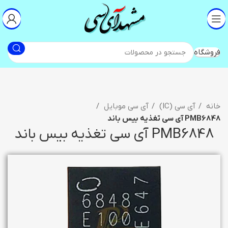
فروشگاه
خانه
آی سی (IC)
آی سی موبایل
PMB6848 آی سی تغذیه بیس باند
PMB6848 آی سی تغذیه بیس باند