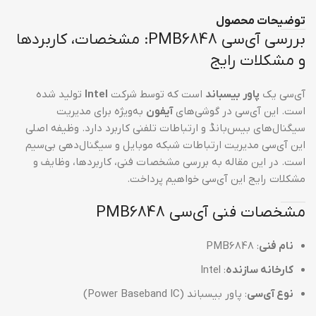
توضیحات محصول
بررسی آی‌سی PMB6848: مشخصات، کاربردها
و مشکلات رایج
آی‌سی یک
پاور بیسباند
است که توسط شرکت
Intel
تولید شده
است. این آی‌سی در گوشی‌های
آیفون
به‌ویژه برای مدیریت
سیگنال‌های بیس‌بانڈ و ارتباطات تلفنی کاربرد دارد. وظیفه اصلی
این آی‌سی مدیریت ارتباطات شبکه موبایل و سیگنال‌دهی بی‌سیم
است. در این مقاله به بررسی مشخصات فنی، کاربردها، وظایف و
مشکلات رایج این آی‌سی خواهیم پرداخت.
مشخصات فنی آی‌سی PMB6848
نام فنی
: PMB6848
کارخانه سازنده
: Intel
نوع آی‌سی
: پاور بیسباند (Power Baseband IC)