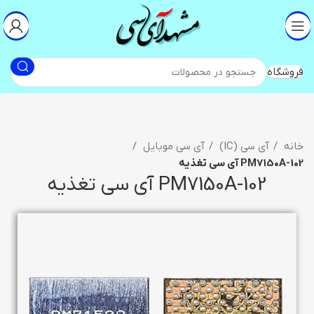
فروشگاه
خانه
آی سی (IC)
آی سی موبایل
102-PM7150A آی سی تغذیه
102-PM7150A آی سی تغذیه