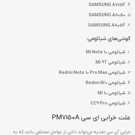
SAMSUNG A715F
SAMSUNG A8050
SAMSUNG A805F
گوشی‌های شیائومی:
شیائومی Mi Note 10
شیائومی Mi 9T
شیائومی Redmi Note 10 Pro Max
شیائومی Redmi K20
شیائومی Mi 10
شیائومی CC9 Pro
علت خرابی ای سی PM7150A
خرابی آی سی تغذیه می‌تواند ناشی از عوامل مختلفی باشد که به