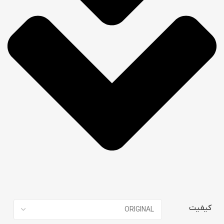
کیفیت