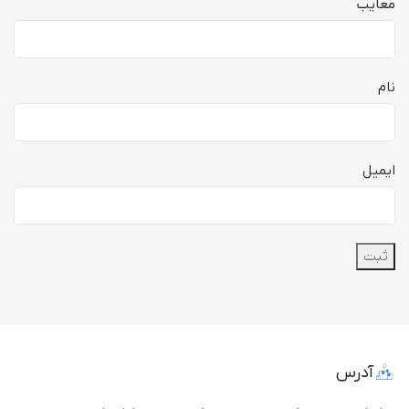
معایب
نام
ایمیل
آدرس