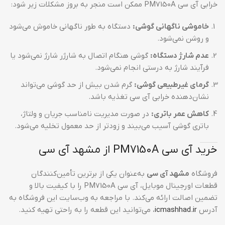
خرابی آی سی PM7150A ممکن است منجر به بروز مشکلات زیر شود:
خاموشی ناگهانی گوشی:
دستگاه به طور ناگهانی خاموش می‌شود
و روشن نمی‌شود.
عدم شارژ دستگاه:
گوشی هنگام اتصال به شارژر شارژ نمی‌شود یا
فرآیند شارژ به درستی انجام نمی‌شود.
گرمای غیرطبیعی گوشی:
گرم شدن بیش از حد گوشی می‌تواند
نشان‌دهنده خرابی آی سی تغذیه باشد.
کاهش عمر باتری:
در صورت مدیریت نامناسب جریان و ولتاژ،
باتری گوشی آسیب می‌بیند و زودتر از حد معمول تخلیه می‌شود.
خرید آی سی PM7150A از مشهد آی سی
فروشگاه
مشهد آی سی
به‌عنوان یکی از برترین تأمین‌کنندگان
قطعات اورجینال موبایل، آی سی PM7150A را با کیفیت بالا و
تضمین اصالت ارائه می‌کند. با مراجعه به وب‌سایت این فروشگاه به
آدرس
icmashhad.ir
، می‌توانید این قطعه را به راحتی تهیه کنید.