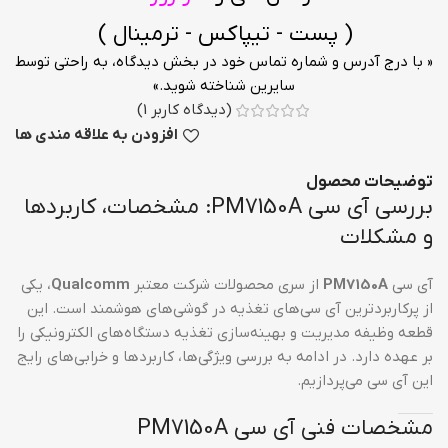
( پست - تیپاکس - ترمینال )
« با درج آدرس و شماره تماس خود در بخش دیدگاه، به راحتی توسط
سایرین شناخته شوید.»
(دیدگاه کاربر
1
)
افزودن به علاقه مندی ها
توضیحات محصول
بررسی آی سی PM7150A: مشخصات، کاربردها
و مشکلات
آی سی
PM7150A
از سری محصولات شرکت معتبر
Qualcomm
، یکی
از پرکاربردترین آی سی‌های تغذیه در گوشی‌های هوشمند است. این
قطعه وظیفه مدیریت و بهینه‌سازی تغذیه دستگاه‌های الکترونیکی را
بر عهده دارد. در ادامه به بررسی ویژگی‌ها، کاربردها و خرابی‌های رایج
این آی سی می‌پردازیم.
مشخصات فنی آی سی PM7150A