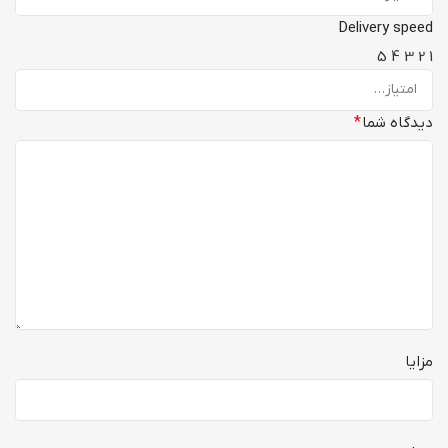
Delivery speed
5
4
3
2
1
دیدگاه شما
*
مزایا