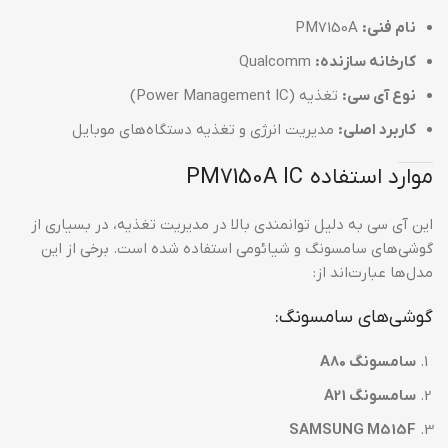
نام فنی:
PM7150A
کارخانه سازنده:
Qualcomm
نوع آی سی:
تغذیه (Power Management IC)
کاربرد اصلی:
مدیریت انرژی و تغذیه دستگاه‌های موبایل
موارد استفاده PM7150A IC
این آی سی به دلیل توانمندی بالا در مدیریت تغذیه، در بسیاری از
گوشی‌های سامسونگ و شیائومی استفاده شده است. برخی از این
مدل‌ها عبارت‌اند از:
گوشی‌های سامسونگ:
سامسونگ A80
سامسونگ A21
SAMSUNG M515F