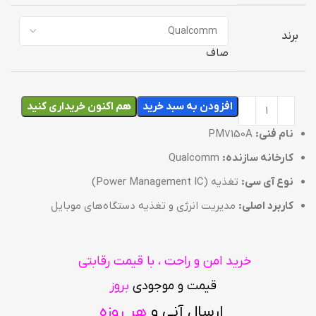
برند
صاف
افزودن به سبد خرید
هم اکنون خریداری کنید
نام فنی:
PM7150A
کارخانه سازنده:
Qualcomm
نوع آی سی:
تغذیه (Power Management IC)
کاربرد اصلی:
مدیریت انرژی و تغذیه دستگاه‌های موبایل
خرید امن و راحت ، با قیمت رقابتی
قیمت و موجودی
بروز
ارسال آنی و
هر روزه