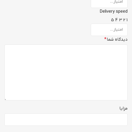
Delivery speed
5
4
3
2
1
دیدگاه شما
*
مزایا