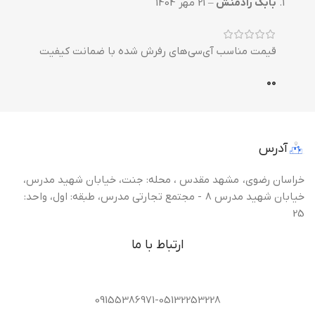
بابک رادمنش
–
21 مهر 1404
قیمت مناسب آی‌سی‌های رفرش شده با ضمانت کیفیت
0
0
آدرس
خراسان رضوی، مشهد مقدس ، محله: جنت، خیابان شهید مدرس،
خیابان شهید مدرس 8 - مجتمع تجارتی مدرس، طبقه: اول، واحد:
25
ارتباط با ما
09155386971-05132253228