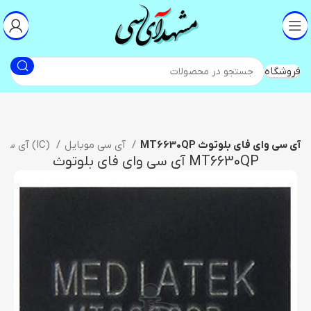
فروشگاه
MT6630QP آی سی وای فای بلوتوث
آی سی موبایل
آی سی (IC)
MT6630QP آی سی وای فای بلوتوث