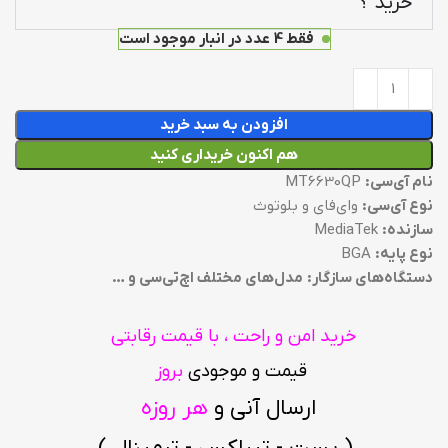
خرید ؟
فقط 4 عدد در انبار موجود است
افزودن به سبد خرید
هم اکنون خریداری کنید
نام آی‌سی:
MT6630QP
نوع آی‌سی:
وای‌فای و بلوتوث
سازنده:
MediaTek
نوع پایه:
BGA
دستگاه‌های سازگار:
مدل‌های مختلف اچ‌تی‌سی و …
خرید امن و راحت ، با قیمت رقابتی
قیمت و موجودی
بروز
ارسال آنی و
هر روزه