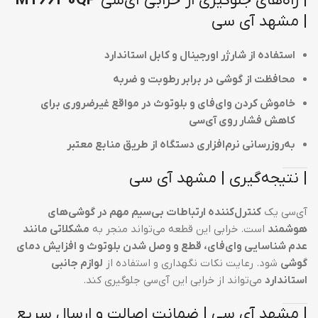
| راه‌های جلوگیری از خرابی آی‌سی
MT6630QP
| مشهد آی سی
استفاده از شارژر اورجینال و کابل استاندارد
محافظت از گوشی در برابر رطوبت و ضربه
خاموش کردن وای‌فای و بلوتوث در مواقع غیرضروری برای
کاهش فشار روی آی‌سی
به‌روزرسانی نرم‌افزاری دستگاه از طریق منابع معتبر
| نتیجه‌گیری | مشهد آی سی
آی‌سی یک
کنترل‌کننده ارتباطات بی‌سیم مهم در گوشی‌های
هوشمند
است. خرابی این قطعه می‌تواند منجر به
مشکلاتی مانند
عدم شناسایی وای‌فای، قطع و وصل شدن بلوتوث و افزایش دمای
گوشی
شود. رعایت نکات نگهداری و استفاده از
لوازم جانبی
استاندارد
می‌تواند از خرابی این آی‌سی جلوگیری کند.
| مشهد آی سی | ضمانت اصالت و ارسال سریع