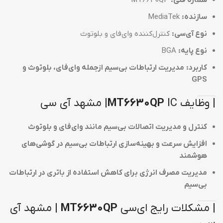
سازنده:
MediaTek
نوع آی‌سی:
کنترل‌کننده وای‌فای و بلوتوث
نوع پایه:
BGA
کاربرد:
مدیریت ارتباطات بی‌سیم ازجمله وای‌فای، بلوتوث و
GPS
| وظایف
IC| مشهد آی سی
MT6630QP
کنترل و مدیریت اتصالات بی‌سیم مانند وای‌فای و بلوتوث
افزایش سرعت و بهینه‌سازی ارتباطات بی‌سیم در گوشی‌های
هوشمند
مدیریت مصرف انرژی برای کاهش استفاده از باتری در ارتباطات
بی‌سیم
| مشکلات رایج ای‌سی
MT6630QP
| مشهد آی