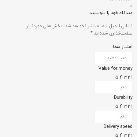
0
دیدگاه خود را بنویسید
نشانی ایمیل شما منتشر نخواهد شد.
بخش‌های موردنیاز
علامت‌گذاری شده‌اند
*
امتیاز شما
Value for money
5
4
3
2
1
Durability
5
4
3
2
1
Delivery speed
5
4
3
2
1