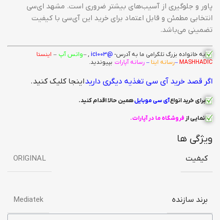
پاور و جلوگیری از آسیب‌های بیشتر ضروری است. مشهد ای‌سی
انتخابی مطمئن و قابل اعتماد برای خرید این آی‌سی با کیفیت
تضمینی می‌باشد.
به خانواده بزرگ
تلگرامی
ما به آدرس-
@ic1003
, –
واتس آپ
–
اینستا
MASHHADIC
–
رسانه ایتا
–
رسانه آپارات
بپیوندید.
اگر قصد خرید آی سی تغذیه دیگری دارید
اینجا کلیک کنید.
برای خرید انواع
آی سی
موبایل
همین حالا اقدام کنید
.
نمایی از
فروشگاه ما در آپارات
.
ویژگی ها
کیفیت
ORIGINAL
برند سازنده
Mediatek