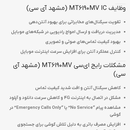
وظایف MT6190MV IC (مشهد آی سی)
تقویت سیگنال‌های مخابراتی برای بهبود آنتن‌دهی
مدیریت دریافت و ارسال امواج رادیویی در شبکه‌های موبایل
بهبود کیفیت تماس‌های صوتی و تصویری
کنترل عملکرد آنتن برای افزایش سرعت اینترنت موبایل
مشکلات رایج ای‌سی MT6190MV (مشهد آی
سی)
کاهش سیگنال آنتن و افت شدید کیفیت تماس
مشکل در اتصال به اینترنت 4G و کاهش سرعت دانلود و آپلود
مشاهده پیام “No Service” یا “Emergency Calls Only” در
گوشی
افزایش مصرف باتری به دلیل تلاش گوشی برای جستجوی