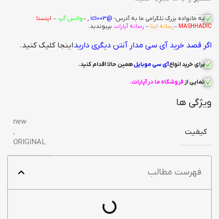
به خانواده بزرگ
تلگرامی
ما به آدرس-
@ic1003
, –
واتس آپ
–
اینستا
MASHHADIC
–
رسانه ایتا
–
رسانه آپارات
بپیوندید.
اگر قصد خرید آی سی مدار آنتن دیگری دارید
اینجا کلیک کنید.
برای خرید انواع
آی سی
موبایل
همین حالا اقدام کنید
.
نمایی از
فروشگاه ما در آپارات
.
ویژگی ها
new
کیفیت
,
ORIGINAL
فهرست مطالب