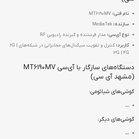
نام فنی:
MT6190MV
سازنده:
MediaTek
نوع آی‌سی:
مدار فرستنده و گیرنده رادیویی RF
کاربرد:
کنترل و تقویت سیگنال‌های مخابراتی در شبکه‌های 2G |
3G | 4G
دستگاه‌های سازگار با آی‌سی MT6190MV
(مشهد آی سی)
گوشی‌های شیائومی:
…
گوشی‌های دیگر:
…