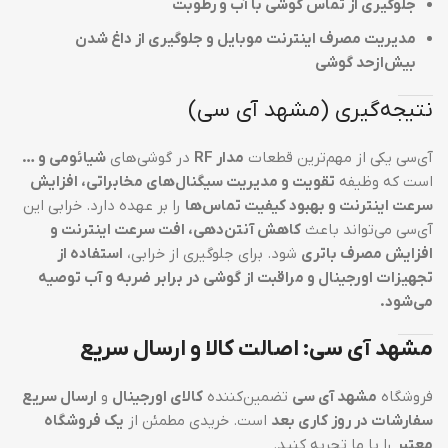
جلوگیری از تماس گوشی با آب و رطوبت
مدیریت مصرف اینترنت موبایل و جلوگیری از داغ شدن
بیش‌ازحد گوشی
نتیجه‌گیری (مشهد آی سی)
آی‌سی یکی از مهم‌ترین قطعات
مدار RF
در گوشی‌های
شیائومی و …
است که وظیفه
تقویت و مدیریت سیگنال‌های مخابراتی، افزایش
سرعت اینترنت و بهبود کیفیت تماس‌ها
را بر عهده دارد. خرابی این
آی‌سی می‌تواند باعث
کاهش آنتن‌دهی، افت سرعت اینترنت و
افزایش مصرف باتری
شود. برای جلوگیری از خرابی،
استفاده از
تجهیزات اورجینال و مراقبت از گوشی در برابر ضربه و آب توصیه
می‌شود.
مشهد آی سی: اصالت کالا و ارسال سریع
فروشگاه
مشهد آی سی
تضمین‌کننده
کالای اورجینال
و
ارسال سریع
سفارشات در روز کاری بعد
است. خریدی مطمئن از
یک فروشگاه
معتبر
را با ما تجربه کنید.