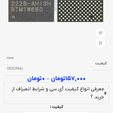
نمایش 360 درجه محصول
برای بزرگنمایی کلیک کنید
new
کیفیت
,
ORIGINAL
۱۵۷,۰۰۰
تومان
–
۰
تومان
معرفی انواع کیفیت آی سی و شرایط انصراف از
خرید ؟
کیفیت