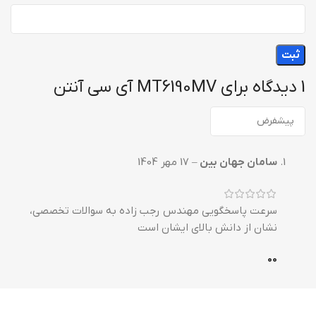
1 دیدگاه برای
MT6190MV آی سی آنتن
سامان جهان بین
–
17 مهر 1404
سرعت پاسخگویی مهندس رجب زاده به سوالات تخصصی،
نشان از دانش بالای ایشان است
0
0