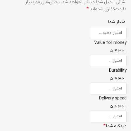
نشانی ایمیل شما منتشر نخواهد شد.
بخش‌های موردنیاز
علامت‌گذاری شده‌اند
*
امتیاز شما
Value for money
5
4
3
2
1
Durability
5
4
3
2
1
Delivery speed
5
4
3
2
1
دیدگاه شما
*