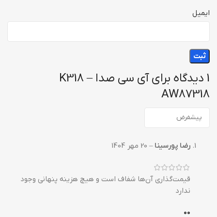
ایمیل
1 دیدگاه برای
آی سی صدا K318 –
AW87318
رضا پورسینا
–
20 مهر 1404
قیمت‌گذاری آن‌ها شفاف است و هیچ هزینه پنهانی وجود
ندارد
0
0