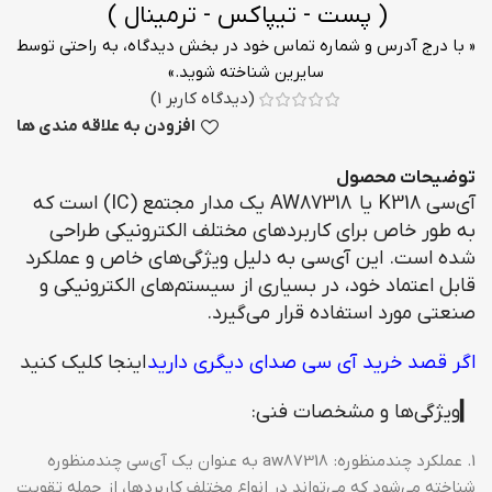
( پست - تیپاکس - ترمینال )
« با درج آدرس و شماره تماس خود در بخش دیدگاه، به راحتی توسط
سایرین شناخته شوید.»
(دیدگاه کاربر
1
)
افزودن به علاقه مندی ها
توضیحات محصول
آی‌سی K318 یا AW87318 یک مدار مجتمع (IC) است که
به طور خاص برای کاربردهای مختلف الکترونیکی طراحی
شده است. این آی‌سی به دلیل ویژگی‌های خاص و عملکرد
قابل اعتماد خود، در بسیاری از سیستم‌های الکترونیکی و
صنعتی مورد استفاده قرار می‌گیرد.
ا
گر قصد خرید آی سی صدای دیگری دارید
اینجا کلیک کنید
▎ویژگی‌ها و مشخصات فنی:
1. عملکرد چندمنظوره: aw87318 به عنوان یک آی‌سی چندمنظوره
شناخته می‌شود که می‌تواند در انواع مختلف کاربردها، از جمله تقویت