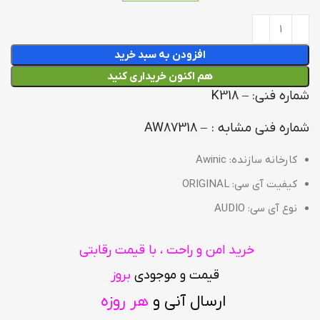
افزودن به سبد خرید
هم اکنون خریداری کنید
شماره فنی: – K318
شماره فنی مشابه : – AW87318
کارخانه سازنده: Awinic
کیفیت آی سی: ORIGINAL
نوع آی سی: AUDIO
خرید امن و راحت ، با قیمت رقابتی
قیمت و موجودی
بروز
ارسال آنی و
هر روزه