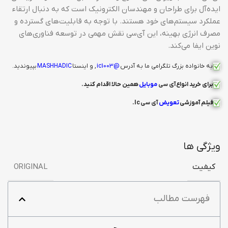
ایده‌آل برای طراحان و مهندسان الکترونیک است که به دنبال ارتقاء
عملکرد سیستم‌های خود هستند. با توجه به قابلیت‌های گسترده و
مصرف انرژی بهینه، این آی‌سی نقش مهمی در توسعه فناوری‌های
نوین ایفا می‌کند.
به خانواده بزرگ تلگرامی ما به آدرس
@ic1003
, و اینستا
MASHHADIC
بپیوندید.
برای خرید انواع
آی سی
موبایل
همین حالا اقدام کنید
.
فیلم آموزشی
تعویض
آی سی
Ic.
ویژگی ها
کیفیت
ORIGINAL
فهرست مطالب