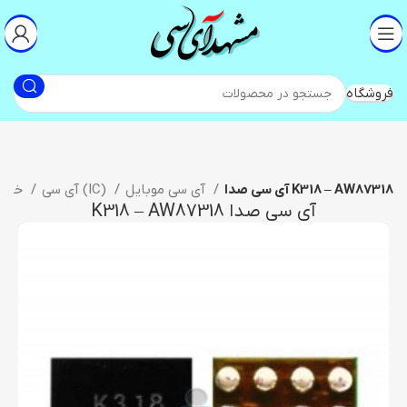
فروشگاه
آی سی صدا K318 – AW87318
آی سی موبایل
آی سی (IC)
خانه
آی سی صدا K318 – AW87318