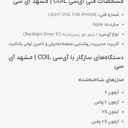
مشخصات فنی آی‌سی COIL | مشهد آی سی
شماره فنی:
LIGHT COIL FOR IPHONE
سازنده:
Apple
نوع آی‌سی:
درایور نور پس‌زمینه (Backlight Driver IC)
کاربرد:
مدیریت روشنایی صفحه‌نمایش و تأمین توان بک‌لایت
دستگاه‌های سازگار با آی‌سی COIL | مشهد آی
سی
مدل‌های شناخته‌شده:
آیفون 6
آیفون 6 پلاس
آیفون 6S
آیفون 6S پلاس