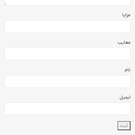
مزایا
معایب
نام
ایمیل