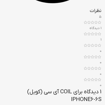
نظرات
5
1 دیدگاه
1
0
0
0
0
1 دیدگاه برای
COIL آی سی (کویل)
IPHONE6-6S