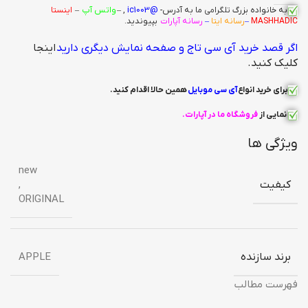
به خانواده بزرگ
تلگرامی
ما به آدرس-
@ic1003
, –
واتس آپ
–
اینستا
MASHHADIC
–
رسانه ایتا
–
رسانه آپارات
بپیوندید.
اگر قصد خرید آی سی تاج و صفحه نمایش دیگری دارید
اینجا
کلیک کنید.
برای خرید انواع
آی سی
موبایل
همین حالا اقدام کنید
.
نمایی از
فروشگاه ما در آپارات
.
ویژگی ها
new
کیفیت
,
ORIGINAL
برند سازنده
APPLE
فهرست مطالب