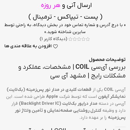
ارسال آنی و
هر روزه
( پست - تیپاکس - ترمینال )
« با درج آدرس و شماره تماس خود در بخش دیدگاه، به راحتی توسط
سایرین شناخته شوید.»
(دیدگاه کاربر
1
)
افزودن به علاقه مندی ها
توضیحات محصول
بررسی آی‌سی
COIL
| مشخصات، عملکرد و
مشکلات رایج | مشهد آی سی
آی‌سی
COIL
یکی از
قطعات کلیدی در مدار نور پس‌زمینه (بک‌لایت)
نمایشگر آیفون
است که توسط شرکت
Apple
طراحی شده است. این
آی‌سی در دسته
مدار درایور بک‌لایت (Backlight Driver IC)
قرار
دارد و وظیفه
کنترل روشنایی صفحه‌نمایش و تأمین ولتاژ نور
پس‌زمینه
را بر عهده دارد.