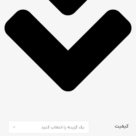
کیفیت