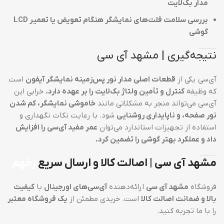
مدار بک‌لایت
بررسی سلامت فلت‌های نمایشگر هنگام تعویض یا تعمیر LCD
گوشی
نتیجه‌گیری | مشهد آی سی
آی‌سی یکی از
قطعات اصلی مدار نور پس‌زمینه نمایشگر آیفون
است
که وظیفه
کنترل و تأمین ولتاژ بک‌لایت را بر عهده دارد.
خرابی این
آی‌سی می‌تواند منجر به مشکلاتی مانند
خاموشی نمایشگر، کم شدن
نور صفحه، و ناپایداری روشنایی
شود. با رعایت نکات نگهداری و
استفاده از تجهیزات استاندارد می‌توان
عمر مفید آی‌سی را افزایش
داد و عملکرد بهتر گوشی را تضمین کرد.
مشهد آی سی | اصالت کالا و ارسال سریع
زخهم
فروشگاه
مشهد آی سی
ارائه‌دهنده
آی‌سی‌های اورجینال
با
کیفیت
بالا و ضمانت اصالت کالا
است. خریدی مطمئن از
یک فروشگاه معتبر
را با ما تجربه کنید.