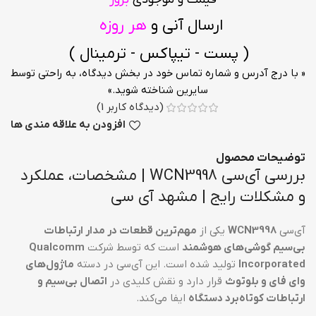
ارسال آنی و
هر روزه
( پست - تیپاکس - ترمینال )
« با درج آدرس و شماره تماس خود در بخش دیدگاه، به راحتی توسط
سایرین شناخته شوید.»
(دیدگاه کاربر
1
)
افزودن به علاقه مندی ها
توضیحات محصول
بررسی آی‌سی WCN3998 | مشخصات، عملکرد
و مشکلات رایج | مشهد آی سی
آی‌سی
WCN3998
یکی از
مهم‌ترین قطعات در مدار ارتباطات
بی‌سیم گوشی‌های هوشمند
است که توسط شرکت
Qualcomm
Incorporated
تولید شده است. این آی‌سی در دسته
ماژول‌های
وای فای و بلوتوث
قرار دارد و نقش کلیدی در
اتصال بی‌سیم و
ارتباطات کوتاه‌برد دستگاه
ایفا می‌کند.