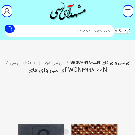
فروشگاه
WCN3998-00N آی سی وای فای
آی سی موبایل
آی سی (IC)
خانه
WCN3998-00N آی سی وای فای