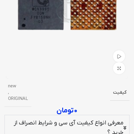
تماشای ویدیو
برای بزرگنمایی کلیک کنید
new
کیفیت
,
ORIGINAL
۰
تومان
معرفی انواع کیفیت آی سی و شرایط انصراف از
خرید ؟