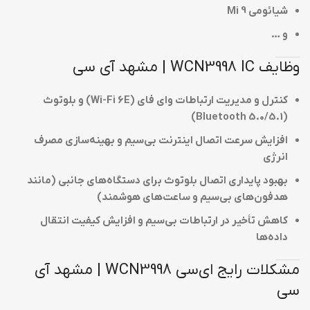
شیائومی Mi 9
و …
وظایف WCN3998 IC | مشهد آی سی
کنترل و مدیریت ارتباطات وای فای (Wi-Fi 6E) و بلوتوث
(Bluetooth 5.0/5.1)
افزایش سرعت اتصال اینترنت بی‌سیم و بهینه‌سازی مصرف
انرژی
بهبود پایداری اتصال بلوتوث برای دستگاه‌های جانبی (مانند
هدفون‌های بی‌سیم و ساعت‌های هوشمند)
کاهش تأخیر در ارتباطات بی‌سیم و افزایش کیفیت انتقال
داده‌ها
مشکلات رایج ای‌سی WCN3998 | مشهد آی
سی