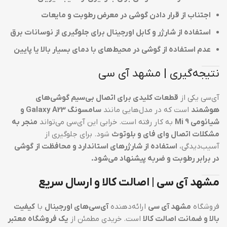
اجتناب از قرار دادن گوشی در معرض رطوبت و مایعات
استفاده از شارژر و کابل اورجینال برای جلوگیری از نوسانات برق
عدم استفاده از گوشی در محیط‌های با دمای بسیار بالا یا پایین
نتیجه‌گیری | مشهد آی سی
آی‌سی یکی از
قطعات کلیدی برای اتصال بی‌سیم گوشی‌های
هوشمند
است که در مدل‌هایی مانند
سامسونگ Galaxy A23 و
شیائومی Mi 9
به کار رفته است. خرابی این آی‌سی می‌تواند
منجر به
مشکلات اتصال وای فای و بلوتوث
شود. برای جلوگیری از
آسیب‌دیدگی،
استفاده از شارژرهای استاندارد و محافظت از گوشی
در برابر رطوبت و ضربه پیشنهاد می‌شود.
مشهد آی سی | اصالت کالا و ارسال سریع
فروشگاه
مشهد آی سی
ارائه‌دهنده
آی‌سی‌های اورجینال
با
کیفیت
بالا و ضمانت اصالت کالا
است. خریدی مطمئن از
یک فروشگاه معتبر