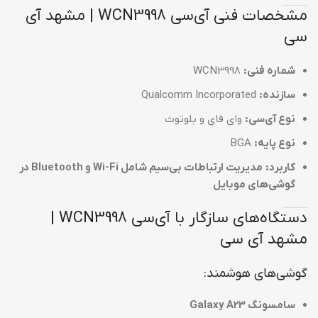
مشخصات فنی آی‌سی WCN3998 | مشهد آی
سی
شماره فنی:
WCN3998
سازنده:
Qualcomm Incorporated
نوع آی‌سی:
وای فای و بلوتوث
نوع پایه:
BGA
کاربرد:
مدیریت ارتباطات بی‌سیم شامل Wi-Fi و Bluetooth در
گوشی‌های موبایل
دستگاه‌های سازگار با آی‌سی WCN3998 |
مشهد آی سی
گوشی‌های هوشمند:
سامسونگ Galaxy A23