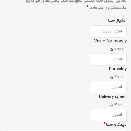
نشانی ایمیل شما منتشر نخواهد شد.
بخش‌های موردنیاز
علامت‌گذاری شده‌اند
*
امتیاز شما
Value for money
5
4
3
2
1
Durability
5
4
3
2
1
Delivery speed
5
4
3
2
1
دیدگاه شما
*