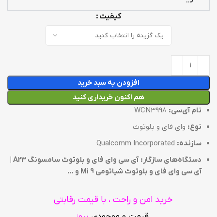
کیفیت
افزودن به سبد خرید
هم اکنون خریداری کنید
نام آی‌سی:
WCN3998
نوع:
وای فای و بلوتوث
سازنده:
Qualcomm Incorporated
دستگاه‌های سازگار:
آی سی وای فای و بلوتوث سامسونگ A23 |
آی سی وای فای و بلوتوث شیائومی Mi 9 و …
خرید امن و راحت ، با قیمت رقابتی
قیمت و موجودی
بروز