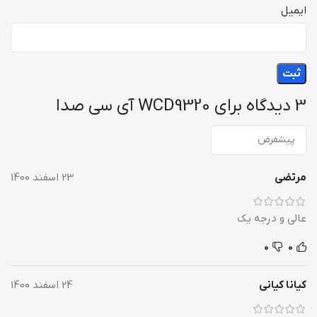
ایمیل
3 دیدگاه برای
WCD9320 آی سی صدا
مرتضی
23 اسفند 1400
عالی و درجه یک
0
0
کیانا کیانی
24 اسفند 1400