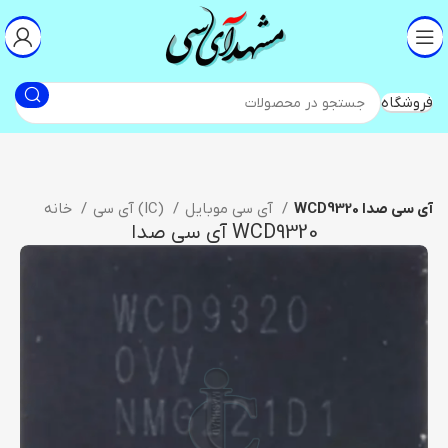
فروشگاه
WCD9320 آی سی صدا
آی سی موبایل
آی سی (IC)
خانه
WCD9320 آی سی صدا