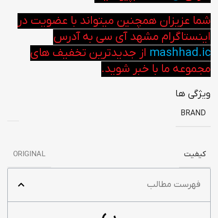
شما عزیزان همچنین میتواند با عضویت در
اینستاگرام مشهد آی سی به آدرس
mashhad.ic
از جدیدترین تخفیف های
مجموعه ما با خبر شوید.
ویژگی ها
BRAND
کیفیت
ORIGINAL
فهرست مطالب