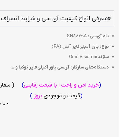
معرفی انواع کیفیت آی سی و شرایط انصراف ا
نام آی‌سی:
SN8825A
نوع:
پاور آمپلی‌فایر آنتن (PA)
سازنده:
OmniVision
دستگاه‌های سازگار:
آی‌سی پاور آمپلی‌فایر نوکیا و …
(
خرید امن و راحت ، با قیمت رقابتی
)
( سفا
(
قیمت و موجودی
بروز
)
(پست - 
« با