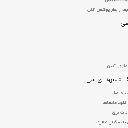
ماژول آنتن
 برد اصلی
 نفوذ مایعات
انات برق
 با سیگنال ضعیف