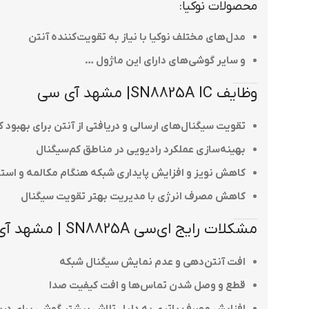
محصولات نوکیا:
مدل‌های مختلف نوکیا با نیاز به تقویت‌کننده آنتن
و سایر گوشی‌های دارای این ماژول …
وظایف SN8825A IC| مشهد آی سی
تقویت سیگنال‌های ارسالی و دریافتی از آنتن برای بهبود
بهینه‌سازی عملکرد رادیویی در مناطق کم‌سیگنال
کاهش نویز و افزایش پایداری شبکه هنگام مکالمه و استفا
کاهش مصرف انرژی با مدیریت بهتر تقویت سیگنال
مشکلات رایج ای‌سی SN8825A | مشهد آی سی
افت آنتن‌دهی و عدم نمایش سیگنال شبکه
قطع و وصل شدن تماس‌ها و افت کیفیت صدا
افزایش مصرف باتری به دلیل تلاش بیشتر گوشی برای در