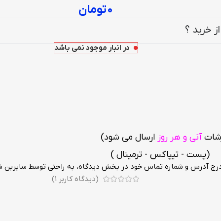
۰
تومان
ز خرید ؟
در انبار موجود نمی باشد
رشات
آنی و هر روز
ارسال می شود
)
تیپاکس - ترمینال )
 درج آدرس و شماره تماس خود در بخش دیدگاه، به راحتی توسط سایرین ش
(دیدگاه کاربر
1
)