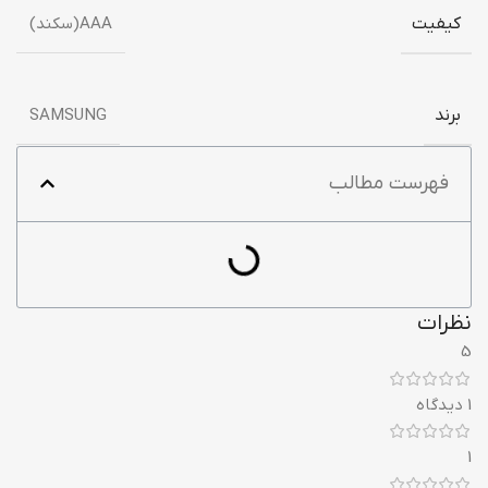
کیفیت
AAA(سکند)
برند
SAMSUNG
فهرست مطالب
نظرات
5
1 دیدگاه
1