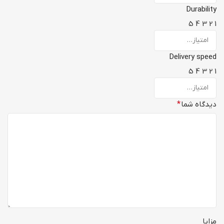
Durability
5
4
3
2
1
Delivery speed
5
4
3
2
1
دیدگاه شما
*
مزایا