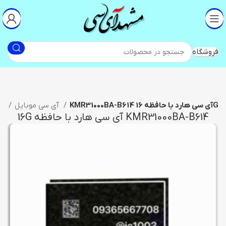
فروشگاه
KMR31000BA-B614 آی سی هارد با حافظه 16G
آی سی موبایل
آی س
KMR31000BA-B614 آی سی هارد با حافظه 16G