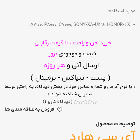
موارد استفاده:
A7100, P8000, C7000, SONY-XA-Ultra, HONOR-6X
خرید امن و راحت ، با قیمت رقابتی
قیمت و موجودی
بروز
ارسال آنی و
هر روزه
( پست - تیپاکس - ترمینال )
« با درج آدرس و شماره تماس خود در بخش دیدگاه، به راحتی توسط
سایرین شناخته شوید.»
(دیدگاه کاربر
1
)
افزودن به علاقه مندی ها
توضیحات محصول
آی سی هارد