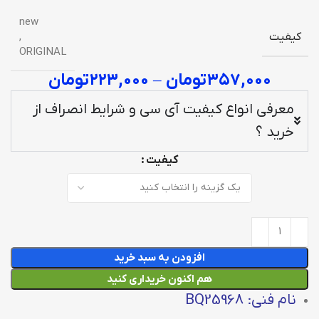
new
کیفیت
,
ORIGINAL
۳۵۷,۰۰۰
تومان
–
۲۲۳,۰۰۰
تومان
معرفی انواع کیفیت آی سی و شرایط انصراف از
خرید ؟
کیفیت
افزودن به سبد خرید
هم اکنون خریداری کنید
نام فنی: BQ25968