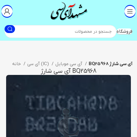
فروشگاه
BQ25968 آی سی شارژ
آی سی موبایل
آی سی (IC)
خانه
BQ25968 آی سی شارژ