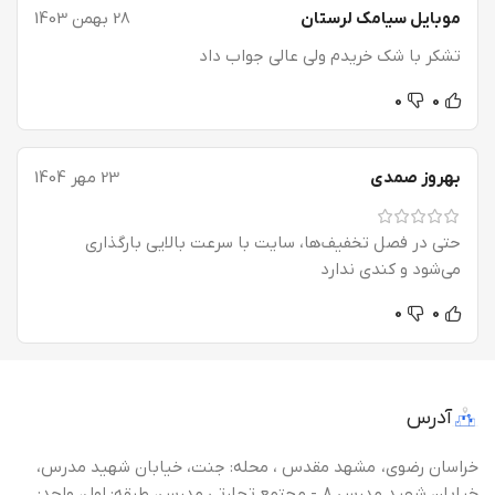
موبایل سیامک لرستان
28 بهمن 1403
تشکر با شک خریدم ولی عالی جواب داد
0
0
بهروز صمدی
23 مهر 1404
حتی در فصل تخفیف‌ها، سایت با سرعت بالایی بارگذاری
می‌شود و کندی ندارد
0
0
آدرس
خراسان رضوی، مشهد مقدس ، محله: جنت، خیابان شهید مدرس،
خیابان شهید مدرس 8 - مجتمع تجارتی مدرس، طبقه: اول، واحد: