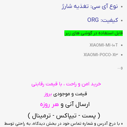
نوع آی سی: تغذیه شارژ
کیفیت: ORG
قابل استفاده در گوشی های زیر:
XIAOMI-MI-10T
XIAOMI-POCO-X3
و…
خرید امن و راحت ، با قیمت رقابتی
قیمت و موجودی
بروز
ارسال آنی و
هر روزه
( پست - تیپاکس - ترمینال )
« با درج آدرس و شماره تماس خود در بخش دیدگاه، به راحتی توسط