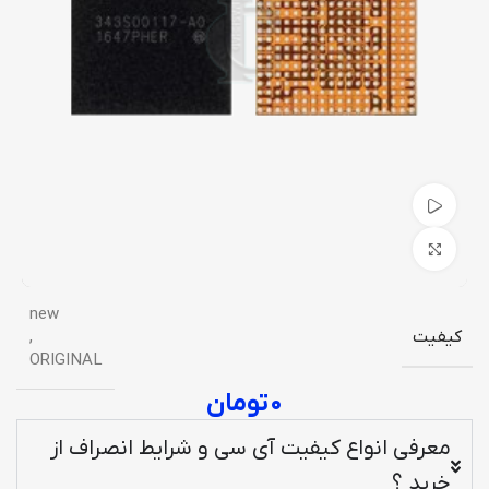
تماشای ویدیو
برای بزرگنمایی کلیک کنید
new
کیفیت
,
ORIGINAL
۰
تومان
معرفی انواع کیفیت آی سی و شرایط انصراف از
خرید ؟