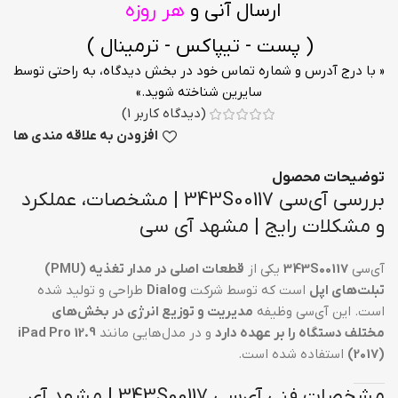
ارسال آنی و
هر روزه
( پست - تیپاکس - ترمینال )
« با درج آدرس و شماره تماس خود در بخش دیدگاه، به راحتی توسط
سایرین شناخته شوید.»
(دیدگاه کاربر
1
)
افزودن به علاقه مندی ها
توضیحات محصول
بررسی آی‌سی 343S00117 | مشخصات، عملکرد
و مشکلات رایج | مشهد آی سی
آی‌سی
343S00117
یکی از
قطعات اصلی در مدار تغذیه (PMU)
تبلت‌های اپل
است که توسط شرکت
Dialog
طراحی و تولید شده
است. این آی‌سی وظیفه
مدیریت و توزیع انرژی در بخش‌های
مختلف دستگاه را بر عهده دارد
و در مدل‌هایی مانند
iPad Pro 12.9
(2017)
استفاده شده است.
مشخصات فنی آی‌سی 343S00117 | مشهد آی