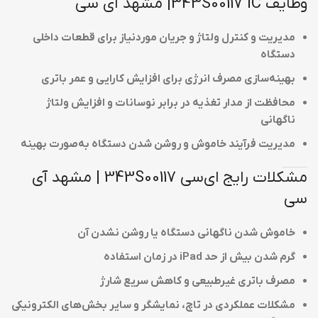
وظایف 343S00117 IC| مشهد آی سی
مدیریت و کنترل ولتاژ و جریان موردنیاز برای قطعات داخلی
دستگاه
بهینه‌سازی مصرف انرژی برای افزایش کارایی و عمر باتری
محافظت از مدار تغذیه در برابر نوسانات و افزایش ولتاژ
ناگهانی
مدیریت فرآیند خاموش و روشن شدن دستگاه به‌صورت بهینه
مشکلات رایج ای‌سی 343S00117 | مشهد آی
سی
خاموش شدن ناگهانی دستگاه یا روشن نشدن آن
گرم شدن بیش از حد iPad در زمان استفاده
مصرف باتری غیرطبیعی و کاهش سریع شارژ
مشکلات عملکردی در تاچ، نمایشگر و سایر بخش‌های الکترونیکی