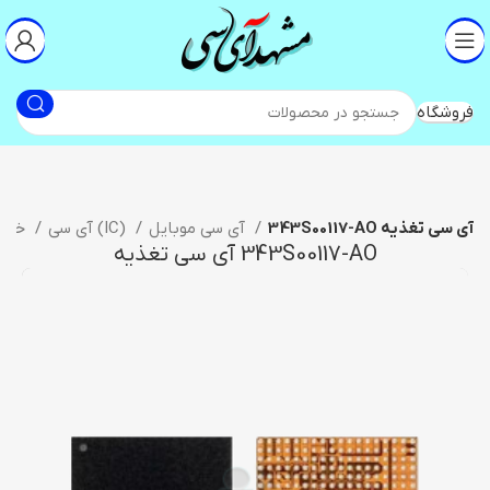
فروشگاه
343S00117-AO آی سی تغذیه
آی سی موبایل
آی سی (IC)
خانه
343S00117-AO آی سی تغذیه