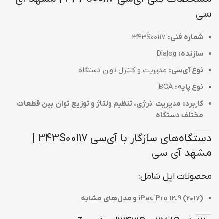
سی
شماره فنی:
343S00117
سازنده:
Dialog
نوع آی‌سی:
مدیریت و کنترل توان دستگاه
نوع پایه:
BGA
کاربرد:
مدیریت انرژی، تنظیم ولتاژ و توزیع توان بین قطعات
مختلف دستگاه
دستگاه‌های سازگار با آی‌سی 343S00117 |
مشهد آی سی
محصولات اپل شامل:
iPad Pro 12.9 (2017) و مدل‌های مشابه