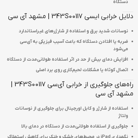
دستگاه
دلایل خرابی ایسی 343S00117 | مشهد آی سی
نوسانات شدید برق و استفاده از شارژرهای غیراستاندارد
ضربه یا افتادن دستگاه که باعث آسیب فیزیکی به آی‌سی
می‌شود
افزایش دمای بیش از حد در اثر استفاده طولانی‌مدت از دستگاه
اتصال کوتاه یا مشکلات لحیم‌کاری روی برد اصلی
راه‌های جلوگیری از خرابی آی‌سی 343S00117 |
مشهد آی سی
استفاده از شارژر و کابل اورجینال برای جلوگیری از نوسانات
ولتاژ
جلوگیری از استفاده طولانی‌مدت از دستگاه در دمای بالا
نگهداری iPad در محیط‌های خشک و خنک برای کاهش استهلاک