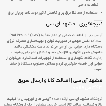
قطعات داخلی
استفاده از محافظ برق برای کاهش تأثیر نوسانات جریان برق
نتیجه‌گیری | مشهد آی سی
آی‌سی یکی از
قطعات حیاتی در مدار تغذیه iPad Pro 12.9 (2017)
است که
نقش مهمی در مدیریت توان و بهینه‌سازی مصرف انرژی
دستگاه دارد
. خرابی این آی‌سی می‌تواند
باعث مشکلاتی مانند
خاموش شدن ناگهانی، افزایش دما و کاهش عمر باتری شود
. با
رعایت
نکات نگهداری و استفاده از تجهیزات استاندارد، می‌توان از
خرابی این قطعه جلوگیری کرد و عملکرد مطلوب دستگاه را حفظ
نمود.
مشهد آی سی | اصالت کالا و ارسال سریع
343س00117
فروشگاه
مشهد آی سی
ارائه‌دهنده
آی‌سی‌های اورجینال
با
کیفیت
بالا و ضمانت اصالت کالا
است. خریدی مطمئن از
یک فروشگاه معتبر