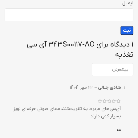
ایمیل
1 دیدگاه برای
343S00117-AO آی سی
تغذیه
هادی جلالی
–
23 مهر 1404
آی‌سی‌های مربوط به تقویت‌کننده‌های صوتی حرفه‌ای نویز
بسیار کمی دارند
0
0