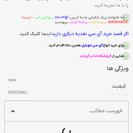
را با ما تجربه کنید.
به خانواده بزرگ
تلگرامی
ما به آدرس-
@ic1003
, –
واتس آپ
–
اینستا
MASHHADIC
–
رسانه ایتا
–
رسانه آپارات
بپیوندید.
اگر قصد خرید آی سی تغذیه دیگری دارید
اینجا کلیک کنید.
برای خرید انواع
آی سی
موبایل
همین حالا اقدام کنید
.
نمایی از
فروشگاه ما در آپارات
.
ویژگی ها
new
کیفیت
,
ORIGINAL
فهرست مطالب