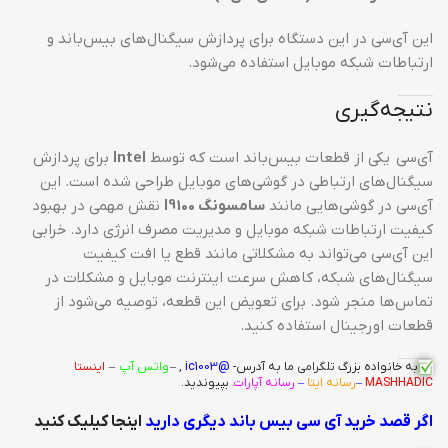
این آی‌سی در این دستگاه برای پردازش سیگنال‌های بیس‌باند و
ارتباطات شبکه موبایل استفاده می‌شود.
نتیجه‌گیری
آی‌سی
یکی از قطعات بیس‌باند است که توسط
Intel
برای پردازش
سیگنال‌های ارتباطی در گوشی‌های موبایل طراحی شده است. این
آی‌سی در گوشی‌هایی مانند
سامسونگ I9100
نقش مهمی در بهبود
کیفیت ارتباطات شبکه موبایل و مدیریت مصرف انرژی دارد. خرابی
این آی‌سی می‌تواند به مشکلاتی مانند قطع یا افت کیفیت
سیگنال‌های شبکه، کاهش سرعت اینترنت موبایل و مشکلات در
تماس‌ها منجر شود. برای تعویض این قطعه، توصیه می‌شود از
قطعات اورجینال استفاده کنید.
به خانواده بزرگ
تلگرامی
ما به آدرس-
@ic1003
, –
واتس آپ
–
اینستا
MASHHADIC
–
رسانه ایتا
–
رسانه آپارات
بپیوندید.
اگر قصد خرید آی سی بیس باند دیگری دارید
اینجا کیلیک کنید