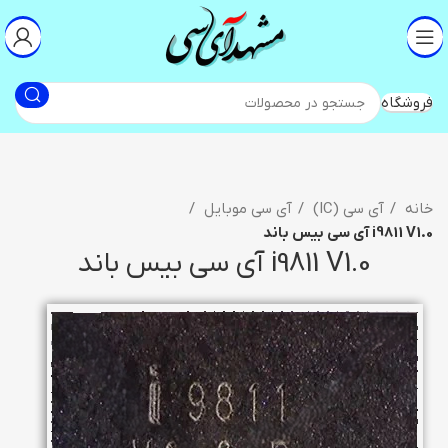
فروشگاه
خانه
آی سی (IC)
آی سی موبایل
i9811 V1.0 آی سی بیس باند
i9811 V1.0 آی سی بیس باند