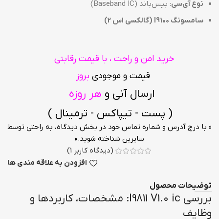
نوع آی‌سی
: بیس‌باند (Baseband IC)
سامسونگ I9100 (گالکسی اس 2)
خرید امن و راحت ، با قیمت رقابتی
قیمت و موجودی
بروز
ارسال آنی و
هر روزه
( پست - تیپاکس - ترمینال )
« با درج آدرس و شماره تماس خود در بخش دیدگاه، به راحتی توسط
سایرین شناخته شوید.»
(دیدگاه کاربر
1
)
افزودن به علاقه مندی ها
توضیحات محصول
بررسی I9811 V1.0 ic: مشخصات، کاربردها و
وظایف