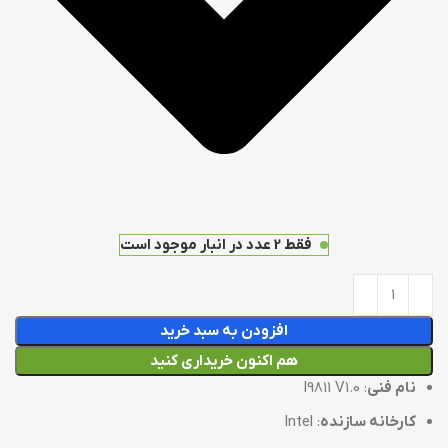
فقط 2 عدد در انبار موجود است
افزودن به سبد خرید
هم اکنون خریداری کنید
نام فنی
: I9811 V1.0
کارخانه سازنده
: Intel