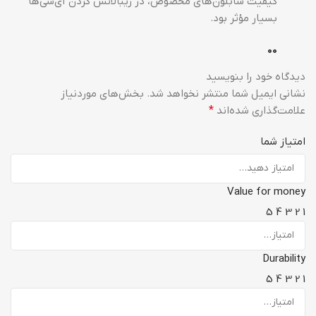
کیفیت شابلون‌های مخصوص، در ریبالانس کردن آی‌سی‌ها
بسیار مؤثر بود.
0
0
دیدگاه خود را بنویسید
نشانی ایمیل شما منتشر نخواهد شد.
بخش‌های موردنیاز
علامت‌گذاری شده‌اند
*
امتیاز شما
Value for money
5
4
3
2
1
Durability
5
4
3
2
1