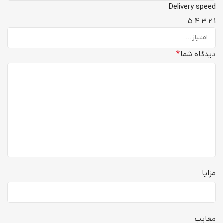
Delivery speed
5
4
3
2
1
دیدگاه شما
*
مزایا
معایب