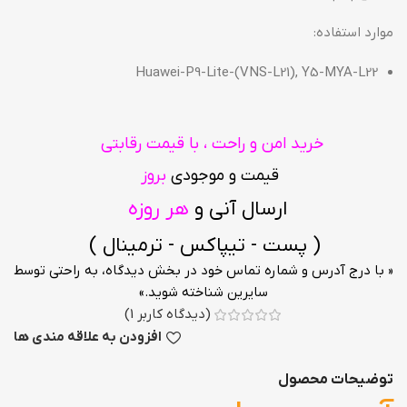
موارد استفاده:
Huawei-P9-Lite-(VNS-L21), Y5-MYA-L22
خرید امن و راحت ، با قیمت رقابتی
قیمت و موجودی
بروز
ارسال آنی و
هر روزه
( پست - تیپاکس - ترمینال )
« با درج آدرس و شماره تماس خود در بخش دیدگاه، به راحتی توسط
سایرین شناخته شوید.»
(دیدگاه کاربر
1
)
افزودن به علاقه مندی ها
توضیحات محصول