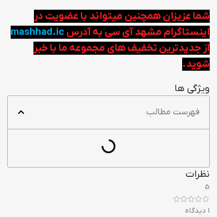
شما عزیزان همچنین میتواند با عضویت در
اینستاگرام مشهد آی سی به آدرس
mashhad.ic
از جدیدترین تخفیف های مجموعه ما با خبر
شوید.
ویژگی ها
فهرست مطالب
نظرات
5
1 دیدگاه