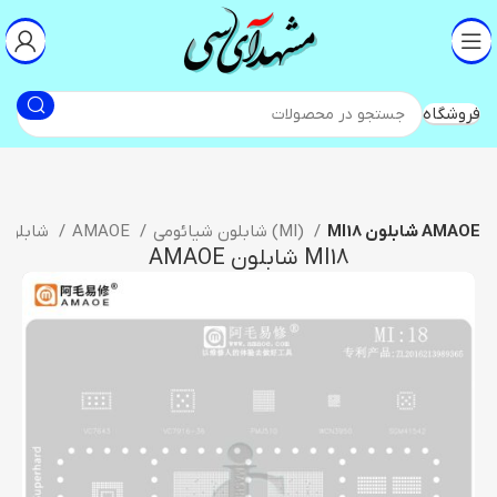
فروشگاه
MI18 شابلون AMAOE
شابلون شیائومی (MI)
AMAOE
شابلون آی سی
MI18 شابلون AMAOE