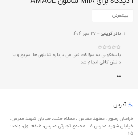
1 دیدگاه برای
MI18 شابلون AMAOE
نادر کریمی
–
27 مهر 1404
پاسخگویی به سؤالات فنی من درباره شابلون‌ها، سریع و با
دانش کافی انجام شد
0
0
آدرس
خراسان رضوی، مشهد مقدس ، محله: جنت، خیابان شهید مدرس،
خیابان شهید مدرس 8 - مجتمع تجارتی مدرس، طبقه: اول، واحد:
25