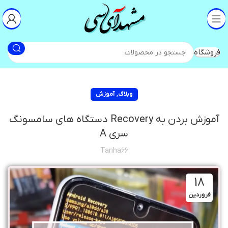
فروشگاه
,
وبلاگ
آموزش
آموزش بردن به Recovery دستگاه های سامسونگ
سری A
Tanha66
18
فروردین